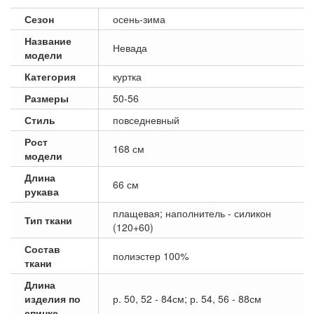
Сезон
осень-зима
Название
Невада
модели
Категория
куртка
Размеры
50-56
Стиль
повседневный
Рост
168 см
модели
Длина
66 см
рукава
плащевая; наполнитель - силикон
Тип ткани
(120+60)
Состав
полиэстер 100%
ткани
Длина
изделия по
р. 50, 52 - 84см; р. 54, 56 - 88см
спинке