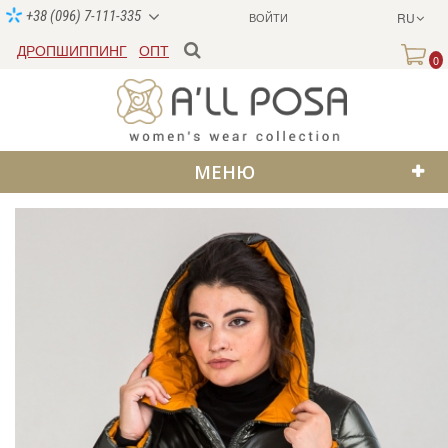
+38 (096) 7-111-335
ВОЙТИ
RU
ДРОПШИППИНГ
ОПТ
0
МЕНЮ