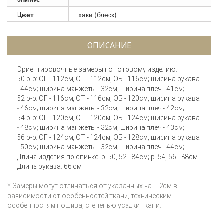
Цвет
хаки (блеск)
ОПИСАНИЕ
Ориентировочные замеры по готовому изделию:
50 р-р: ОГ - 112см, ОТ - 112см, ОБ - 116см; ширина рукава
- 44см; ширина манжеты - 32см; ширина плеч - 41см;
52 р-р: ОГ - 116см, ОТ - 116см, ОБ - 120см; ширина рукава
- 46см; ширина манжеты - 32см; ширина плеч - 42см;
54 р-р: ОГ - 120см, ОТ - 120см, ОБ - 124см; ширина рукава
- 48см; ширина манжеты - 32см; ширина плеч - 43см;
56 р-р: ОГ - 124см, ОТ - 124см, ОБ - 128см; ширина рукава
- 50см; ширина манжеты - 32см; ширина плеч - 44см;
Длина изделия по спинке: р. 50, 52 - 84см; р. 54, 56 - 88см
Длина рукава: 66 см
* Замеры могут отличаться от указанных на +-2см в
зависимости от особенностей ткани, техническим
особенностям пошива, степенью усадки ткани.