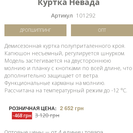
Куртка Невада
Артикул
101292
ДРОПШИППИНГ
ОПТ
Демисезонная куртка полуприталенного кроя.
Капюшон несъемный, регулируется шнурком.
Модель застегивается на двустороннюю
молнию и планку с кнопками по всей длине, что
дополнительно защищает от ветра.
Функциональные карманы на молнию.
Рассчитана на температурный режим до -12 °С.
2 652 грн
РОЗНИЧНАЯ ЦЕНА:
3 120 грн
-468 грн
Оптовые цены — от 4 единиц товара