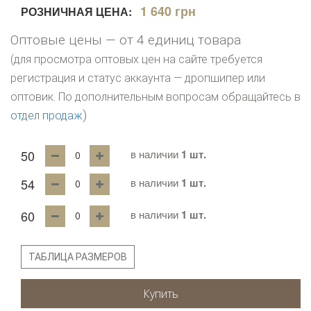
1 640 грн
РОЗНИЧНАЯ ЦЕНА:
Оптовые цены — от 4 единиц товара
(для просмотра оптовых цен на сайте требуется
регистрация и статус аккаунта — дропшипер или
оптовик. По дополнительным вопросам обращайтесь в
)
отдел продаж
50
в наличии
1 шт.
54
в наличии
1 шт.
60
в наличии
1 шт.
ТАБЛИЦА РАЗМЕРОВ
Купить