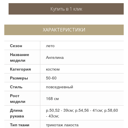
ХАРАКТЕРИСТИКИ
Сезон
лето
Название
Ангелина
модели
Категория
костюм
Размеры
50-60
Стиль
повседневный
Рост
168 см
модели
Длина
р.50,52 - 39см; р.54,56 - 41см; р.58,60
рукава
- 43см;
Тип ткани
трикотаж лакоста