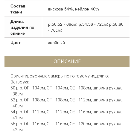
Состав
вискоза 54%, нейлон 46%
ткани
Длина
р.50,52 - 66см; р.54,56 - 72см; р.58,60
изделия по
- 76см;
спинке
Цвет
зелёный
ОПИСАНИЕ
Ориентировочные замеры по готовому изделию:
Ветровка:
50 р-р: ОГ - 104см, ОТ - 104см, ОБ - 108см; ширина рукава
- 38см;
52 р-р: ОГ - 108см, ОТ - 108см, ОБ - 112см; ширина рукава
- 40см;
54 р-р: ОГ - 112см, ОТ - 112см, ОБ - 116см; ширина рукава
- 41см;
56 р-р: ОГ - 116см, ОТ - 116см, ОБ - 120см; ширина рукава
- 42см;