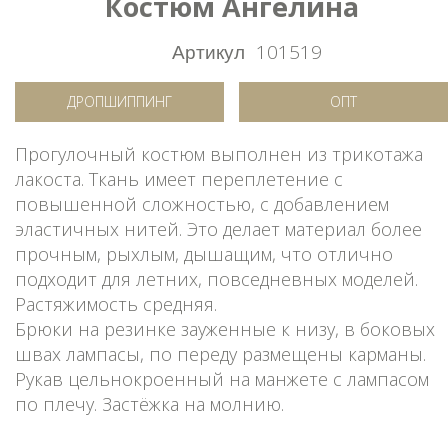
Костюм Ангелина
Артикул
101519
ДРОПШИППИНГ
ОПТ
Прогулочный костюм выполнен из трикотажа
лакоста. Ткань имеет переплетение с
повышенной сложностью, с добавлением
эластичных нитей. Это делает материал более
прочным, рыхлым, дышащим, что отлично
подходит для летних, повседневных моделей.
Растяжимость средняя.
Брюки на резинке зауженные к низу, в боковых
швах лампасы, по переду размещены карманы.
Рукав цельнокроенный на манжете с лампасом
по плечу. Застёжка на молнию.