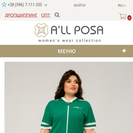
+38 (096) 7-111-335
ВОЙТИ
RU
ДРОПШИППИНГ
ОПТ
0
МЕНЮ