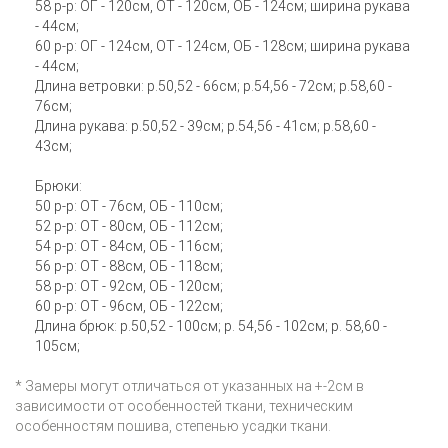
58 р-р: ОГ - 120см, ОТ - 120см, ОБ - 124см; ширина рукава
- 44см;
60 р-р: ОГ - 124см, ОТ - 124см, ОБ - 128см; ширина рукава
- 44см;
Длина ветровки: р.50,52 - 66см; р.54,56 - 72см; р.58,60 -
76см;
Длина рукава: р.50,52 - 39см; р.54,56 - 41см; р.58,60 -
43см;
Брюки:
50 р-р: ОТ - 76см, ОБ - 110см;
52 р-р: ОТ - 80см, ОБ - 112см;
54 р-р: ОТ - 84см, ОБ - 116см;
56 р-р: ОТ - 88см, ОБ - 118см;
58 р-р: ОТ - 92см, ОБ - 120см;
60 р-р: ОТ - 96см, ОБ - 122см;
Длина брюк: р.50,52 - 100см; р. 54,56 - 102см; р. 58,60 -
105см;
* Замеры могут отличаться от указанных на +-2см в
зависимости от особенностей ткани, техническим
особенностям пошива, степенью усадки ткани.