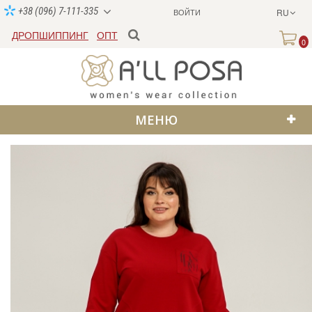
+38 (096) 7-111-335
ВОЙТИ
RU
ДРОПШИППИНГ
ОПТ
0
МЕНЮ