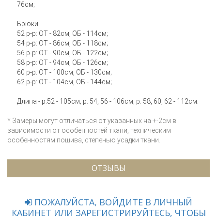
76см;
Брюки:
52 р-р: ОТ - 82см, ОБ - 114см;
54 р-р: ОТ - 86см, ОБ - 118см;
56 р-р: ОТ - 90см, ОБ - 122см;
58 р-р: ОТ - 94см, ОБ - 126см;
60 р-р: ОТ - 100см, ОБ - 130см;
62 р-р: ОТ - 104см, ОБ - 144см;
Длина - р.52 - 105см; р. 54, 56 - 106см; р. 58, 60, 62 - 112см.
* Замеры могут отличаться от указанных на +-2см в
зависимости от особенностей ткани, техническим
особенностям пошива, степенью усадки ткани.
ОТЗЫВЫ
ПОЖАЛУЙСТА, ВОЙДИТЕ В ЛИЧНЫЙ
КАБИНЕТ ИЛИ ЗАРЕГИСТРИРУЙТЕСЬ, ЧТОБЫ