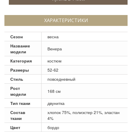
ХАРАКТЕРИСТИКИ
Сезон
весна
Название
Венера
модели
Категория
костюм
Размеры
52-62
Стиль
повседневный
Рост
168 см
модели
Тип ткани
двунитка
Состав
хлопок 75%, полиэстер 21%, эластан
ткани
4%
Цвет
бордо