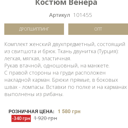
Костюм Венера
Артикул
101455
ДРОПШИППИНГ
ОПТ
Комплект женский двухпредметный, состоящий
из свитшота и брюк. Ткань двунитка (Турция):
легкая, мягкая, эластичная.
Рукав втачной, одношовный, на манжете.
С правой стороны на груди расположен
накладной карман. Брюки прямые, в боковых
швах - ломпасы. Вставки по полке и на карманах
выполнены из рибаны.
1 580 грн
РОЗНИЧНАЯ ЦЕНА:
1 920 грн
-340 грн