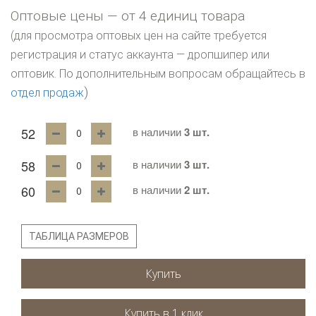
Оптовые цены — от 4 единиц товара
(для просмотра оптовых цен на сайте требуется
регистрация и статус аккаунта — дропшипер или
оптовик. По дополнительным вопросам обращайтесь в
)
отдел продаж
52
в наличии
3 шт.
58
в наличии
3 шт.
60
в наличии
2 шт.
ТАБЛИЦА РАЗМЕРОВ
Купить