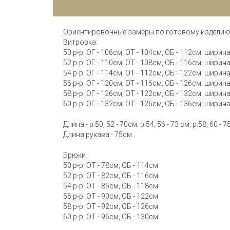
Ориентировочные замеры по готовому издели
Витровка:
50 р-р: ОГ - 106см, ОТ - 104см, ОБ - 112см; шири
52 р-р: ОГ - 110см, ОТ - 108см, ОБ - 116см; шири
54 р-р: ОГ - 114см, ОТ - 112см, ОБ - 122см; шири
56 р-р: ОГ - 120см, ОТ - 116см, ОБ - 126см; шири
58 р-р: ОГ - 126см, ОТ - 122см, ОБ - 132см; шири
60 р-р: ОГ - 132см, ОТ - 126см, ОБ - 136см; шири
Длина - р.50, 52 - 70см; р.54, 56 - 73 см; р.58, 60 - 7
Длина рукава - 75см.
Брюки:
50 р-р: ОТ - 78см, ОБ - 114см
52 р-р: ОТ - 82см, ОБ - 116см
54 р-р: ОТ - 86см, ОБ - 118см
56 р-р: ОТ - 90см, ОБ - 122см
58 р-р: ОТ - 92см, ОБ - 126см
60 р-р: ОТ - 96см, ОБ - 130см