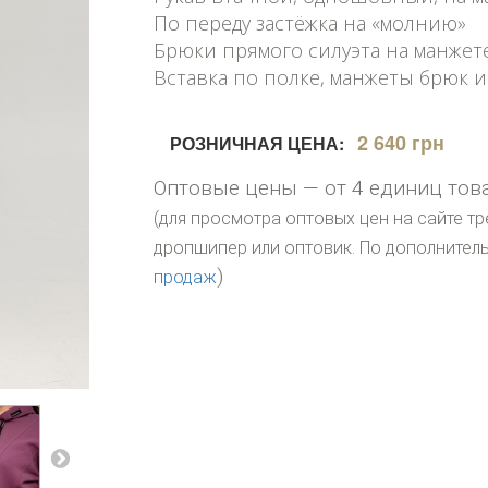
По переду застёжка на «молнию»
Брюки прямого силуэта на манжете
Вставка по полке, манжеты брюк 
2 640 грн
РОЗНИЧНАЯ ЦЕНА:
Оптовые цены — от 4 единиц тов
(для просмотра оптовых цен на сайте тр
дропшипер или оптовик. По дополните
)
продаж