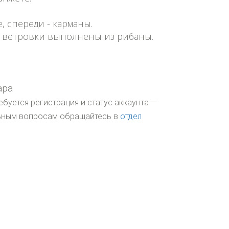
, спереди - карманы.
и ветровки выполнены из рибаны.
ара
ебуется регистрация и статус аккаунта —
льным вопросам обращайтесь в
отдел