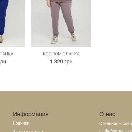
ЛАНКА
КОСТЮМ БЛАНКА
грн
1 320 грн
Информация
О нас
Новинки
Стильная и сов
от фабричного у
Акции и скидки