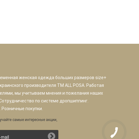
ременная женская одежда больших размеров size+
краинского производителя TM ALL POSA. Работая
елями, мы учитываем мнения и пожелания наших
 Сотрудничество по системе дропшиппинг.
 Розничные покупки.
учайте самые интересные акции,