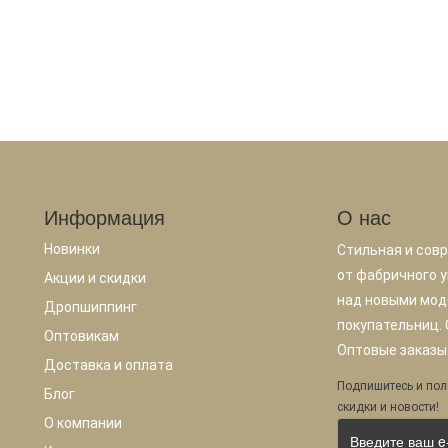
Информация
О нас
Новинки
Стильная и сов
от фабричного у
Акции и скидки
над новыми мод
Дропшиппинг
покупательниц.
Оптовикам
Оптовые заказы.
Доставка и оплата
Подпишитесь и пол
Блог
скидки и новости!
О компании