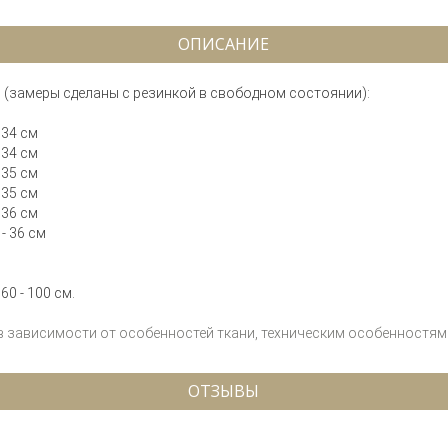
ОПИСАНИЕ
(замеры сделаны с резинкой в свободном состоянии):
 34 см
 34 см
 35 см
 35 см
 36 см
 - 36 см
60 - 100 см.
 в зависимости от особенностей ткани, техническим особенностям 
ОТЗЫВЫ