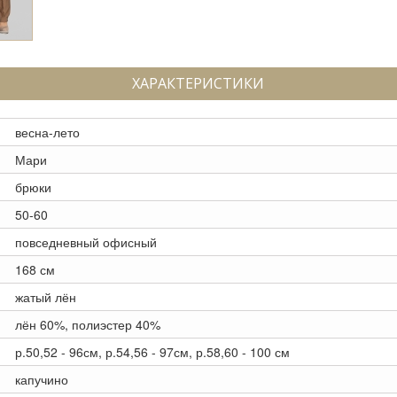
ХАРАКТЕРИСТИКИ
весна-лето
Мари
брюки
50-60
повседневный офисный
168 см
жатый лён
лён 60%, полиэстер 40%
р.50,52 - 96см, р.54,56 - 97см, р.58,60 - 100 см
капучино