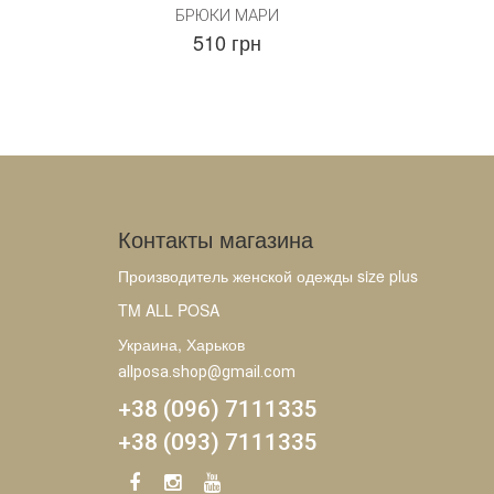
БРЮКИ МАРИ
510 грн
Контакты магазина
Производитель женской одежды size plus
TM ALL POSA
Украина, Харьков
allposa.shop@gmail.com
+38 (096) 7111335
+38 (093) 7111335