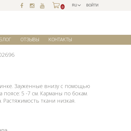
RU
ВОЙТИ
0
БЛОГ
ОТЗЫВЫ
КОНТАКТЫ
02696
зинке. Зауженные внизу с помощью
поясе: 5 -7 см. Карманы по бокам.
 Растяжимость ткани низкая.
ара