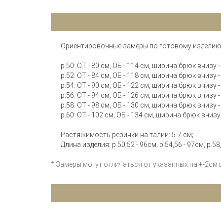
Ориентировочные замеры по готовому изделию 
р.50: ОТ - 80 см, ОБ - 114 см, ширина брюк внизу -
р.52: ОТ - 84 см, ОБ - 118 см, ширина брюк внизу -
р.54: ОТ - 90 см, ОБ - 122 см, ширина брюк внизу -
р.56: ОТ - 94 см, ОБ - 126 см, ширина брюк внизу -
р.58: ОТ - 98 см, ОБ - 130 см, ширина брюк внизу -
р.60: ОТ - 102 см, ОБ - 134 см, ширина брюк внизу
Растяжимость резинки на талии: 5-7 см;
Длина изделия: р.50,52 - 96см, р.54,56 - 97см, р.58,
* Замеры могут отличаться от указанных на +-2см