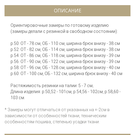
ОПИСАНИЕ
Ориентировочные замеры по готовому изделию
(замеры делали с резинкой в свободном состоянии):
р.50: ОТ - 78 см, ОБ - 110 см, ширина брюк внизу - 38 см
р.52: ОТ - 82 см, ОБ - 114 см, ширина брюк внизу - 38 см
р.54: ОТ - 86 см, ОБ - 118 см, ширина брюк внизу - 39 см
р.56: ОТ - 90 см, ОБ - 122 см, ширина брюк внизу - 39 см
р.58: ОТ - 96 см, ОБ - 128 см, ширина брюк внизу - 40 см
р.60: ОТ - 100 см, ОБ - 132 см, ширина брюк внизу - 40 см
Растяжимость резинки на талии: 5 - 7 см;
Длина изделия: р.50,52 - 101см, р.54,56 - 102см, р.58,60 -
103 см.
* Замеры могут отличаться от указанных на +-2см в
зависимости от особенностей ткани, техническим
особенностям пошива, степенью усадки ткани.