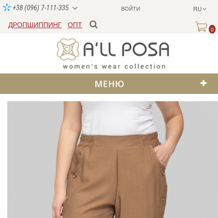
+38 (096) 7-111-335
ВОЙТИ
RU
ДРОПШИППИНГ
ОПТ
0
МЕНЮ