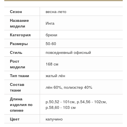
Сезон
весна-лето
Название
Инга
модели
Категория
брюки
Размеры
50-60
Стиль
повседневный офисный
Рост
168 см
модели
Тип ткани
жатый лён
Состав
лён 60%, полиэстер 40%
ткани
Длина
р.50,52 - 101см, р.54,56 - 102см,
изделия по
р.58,60 - 103 см
спинке
Цвет
капучино