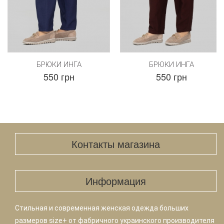
БРЮКИ ИНГА
БРЮКИ ИНГА
550 грн
550 грн
Контакты магазина
Информация
Стильная и современная женская одежда больших
размеров size+ от фабричного украинского производителя