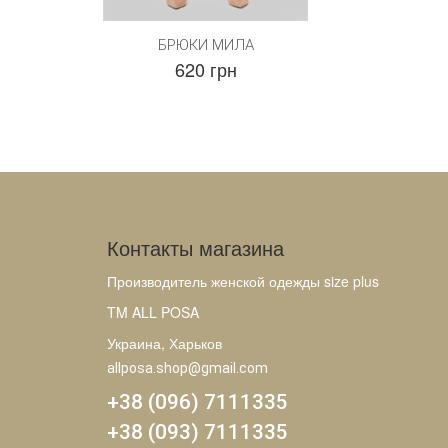
БРЮКИ МИЛА
620 грн
Контакты магазина
Производитель женской одежды size plus
TM ALL POSA
Украина, Харьков
allposa.shop@gmail.com
+38 (096) 7111335
+38 (093) 7111335