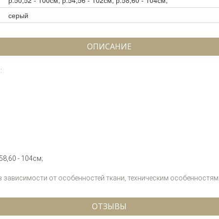
р.50,52 - 100см; р.54,56 - 102см; р.58,60 - 104см;
серый
ОПИСАНИЕ
:
58,60 - 104см;
 в зависимости от особенностей ткани, техническим особенностям 
ОТЗЫВЫ