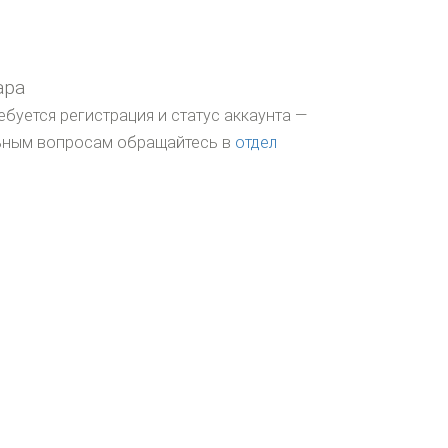
ара
ебуется регистрация и статус аккаунта —
льным вопросам обращайтесь в
отдел