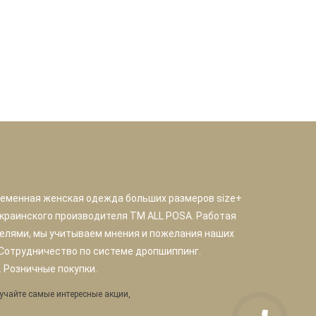
ременная женская одежда больших размеров size+
краинского производителя TM ALL POSA. Работая
елями, мы учитываем мнения и пожелания наших
 Сотрудничество по системе дропшиппинг.
 Розничные покупки.
учайте самые интересные акции,