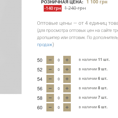
1 100 грн
РОЗНИЧНАЯ ЦЕНА:
1 240 грн
-140 грн
Оптовые цены — от 4 единиц тов
(для просмотра оптовых цен на сайте тр
дропшипер или оптовик. По дополните
)
продаж
50
в наличии
11 шт.
52
в наличии
9 шт.
54
в наличии
6 шт.
56
в наличии
8 шт.
58
в наличии
7 шт.
60
в наличии
6 шт.