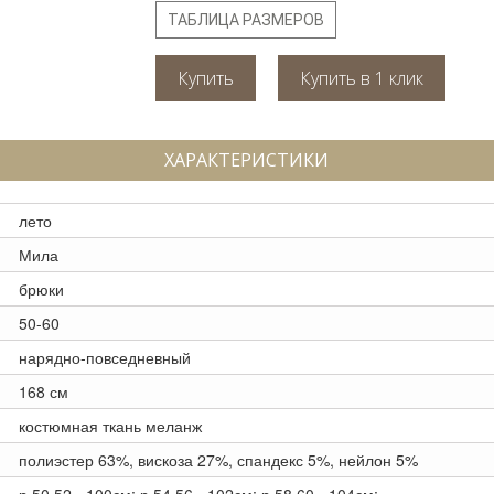
ТАБЛИЦА РАЗМЕРОВ
Купить
ХАРАКТЕРИСТИКИ
лето
Мила
брюки
50-60
нарядно-повседневный
168 см
костюмная ткань меланж
полиэстер 63%, вискоза 27%, спандекс 5%, нейлон 5%