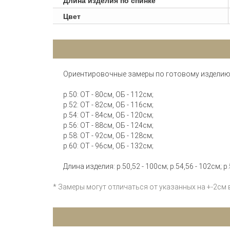
Длина изделия по спинке
Цвет
Ориентировочные замеры по готовому изделию
р.50: ОТ - 80см, ОБ - 112см;
р.52: ОТ - 82см, ОБ - 116см;
р.54: ОТ - 84см, ОБ - 120см;
р.56: ОТ - 88см, ОБ - 124см;
р.58: ОТ - 92см, ОБ - 128см;
р.60: ОТ - 96см, ОБ - 132см;
Длина изделия: р.50,52 - 100см; р.54,56 - 102см; р.
* Замеры могут отличаться от указанных на +-2см