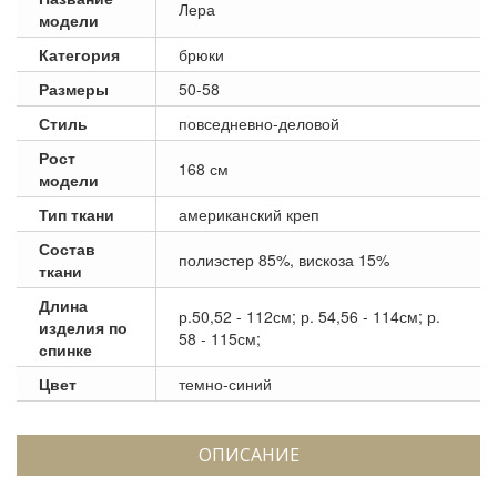
Лера
модели
Категория
брюки
Размеры
50-58
Стиль
повседневно-деловой
Рост
168 см
модели
Тип ткани
американский креп
Состав
полиэстер 85%, вискоза 15%
ткани
Длина
р.50,52 - 112см; р. 54,56 - 114см; р.
изделия по
58 - 115см;
спинке
Цвет
темно-синий
ОПИСАНИЕ