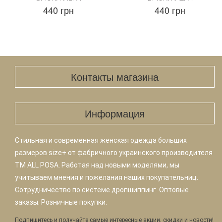
440 грн
440 грн
Контакты магазина
Информация
Стильная и современная женская одежда больших
размеров size+ от фабричного украинского производителя
TM ALL POSA. Работая над новыми моделями, мы
учитываем мнения и пожелания наших покупательниц.
Сотрудничество по системе дропшиппинг. Оптовые
заказы. Розничные покупки.
Подпишитесь и получайте самые интересные акции, скидки и новости!