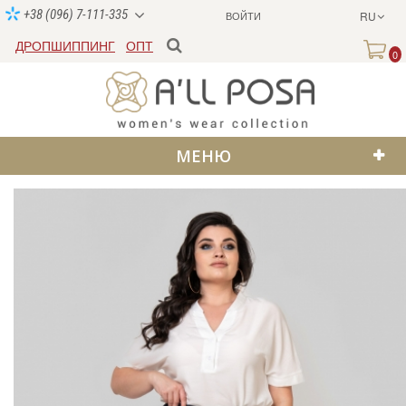
+38 (096) 7-111-335
ВОЙТИ
RU
ДРОПШИППИНГ
ОПТ
0
МЕНЮ