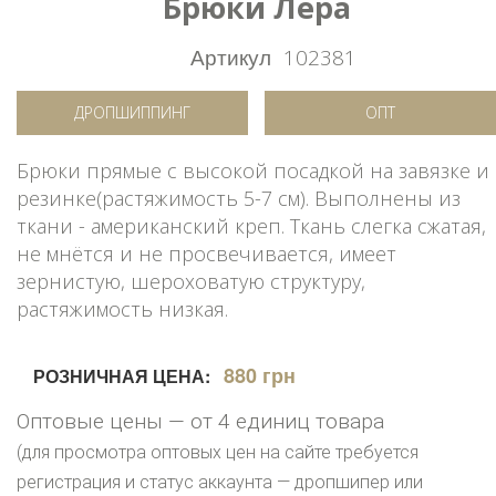
Брюки Лера
Артикул
102381
ДРОПШИППИНГ
ОПТ
Брюки прямые с высокой посадкой на завязке и
резинке(растяжимость 5-7 см). Выполнены из
ткани - американский креп. Ткань слегка сжатая,
не мнётся и не просвечивается, имеет
зернистую, шероховатую структуру,
растяжимость низкая.
880 грн
РОЗНИЧНАЯ ЦЕНА:
Оптовые цены — от 4 единиц товара
(для просмотра оптовых цен на сайте требуется
регистрация и статус аккаунта — дропшипер или