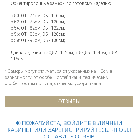
Ориентировочные замеры по готовому изделию:
р.50: ОТ - 74см, ОБ - 116см;
р.52: ОТ - 78см, ОБ - 120см;
р.54: ОТ - 82см, ОБ - 122см;
р.56: ОТ - 86см, ОБ - 126см;
р.58: ОТ - 92см, ОБ - 130см;
Длина изделия: р.50,52 - 112см; р. 54,56 - 114см; р. 58 -
115см;
* Замеры могут отличаться от указанных на +-2см в
зависимости от особенностей ткани, техническим
особенностям пошива, степенью усадки ткани.
ОТЗЫВЫ
ПОЖАЛУЙСТА, ВОЙДИТЕ В ЛИЧНЫЙ
КАБИНЕТ ИЛИ ЗАРЕГИСТРИРУЙТЕСЬ, ЧТОБЫ
ОСТАВИТЬ ОТЗЫВ