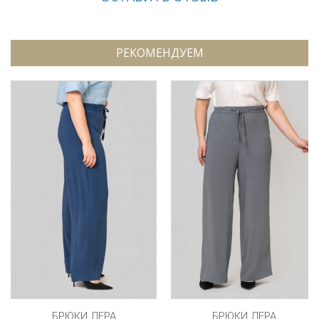
РЕКОМЕНДУЕМ
БРЮКИ ЛЕРА
БРЮКИ ЛЕРА