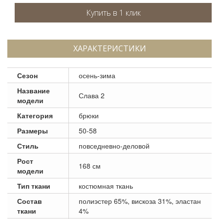
ХАРАКТЕРИСТИКИ
Сезон
осень-зима
Название
Слава 2
модели
Категория
брюки
Размеры
50-58
Стиль
повседневно-деловой
Рост
168 см
модели
Тип ткани
костюмная ткань
Состав
полиэстер 65%, вискоза 31%, эластан
ткани
4%