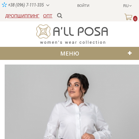
+38 (096) 7-111-335
ВОЙТИ
RU
ДРОПШИППИНГ
ОПТ
0
МЕНЮ