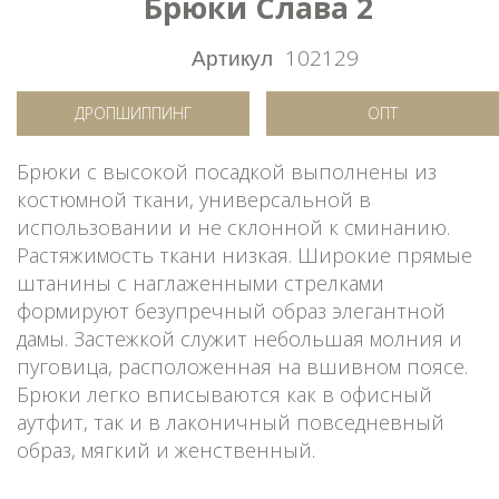
Брюки Слава 2
Артикул
102129
ДРОПШИППИНГ
ОПТ
Брюки с высокой посадкой выполнены из
костюмной ткани, универсальной в
использовании и не склонной к сминанию.
Растяжимость ткани низкая. Широкие прямые
штанины с наглаженными стрелками
формируют безупречный образ элегантной
дамы. Застежкой служит небольшая молния и
пуговица, расположенная на вшивном поясе.
Брюки легко вписываются как в офисный
аутфит, так и в лаконичный повседневный
образ, мягкий и женственный.