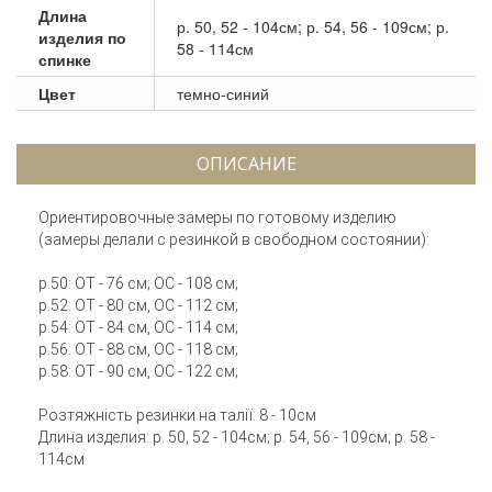
Длина
р. 50, 52 - 104см; р. 54, 56 - 109см; р.
изделия по
58 - 114см
спинке
Цвет
темно-синий
ОПИСАНИЕ
Ориентировочные замеры по готовому изделию
(замеры делали с резинкой в свободном состоянии):
р.50: ОТ - 76 см; ОС - 108 см;
р.52: ОТ - 80 см, ОС - 112 см;
р.54: ОТ - 84 см, ОС - 114 см;
р.56: ОТ - 88 см, ОС - 118 см;
р.58: ОТ - 90 см, ОС - 122 см;
Розтяжність резинки на талії: 8 - 10см
Длина изделия: р. 50, 52 - 104см; р. 54, 56 - 109см; р. 58 -
114см