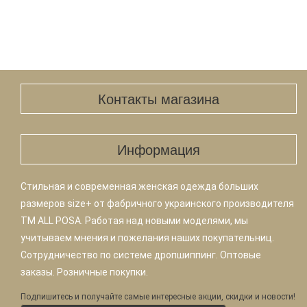
Контакты магазина
Информация
Стильная и современная женская одежда больших
размеров size+ от фабричного украинского производителя
TM ALL POSA. Работая над новыми моделями, мы
учитываем мнения и пожелания наших покупательниц.
Сотрудничество по системе дропшиппинг. Оптовые
заказы. Розничные покупки.
Подпишитесь и получайте самые интересные акции, скидки и новости!