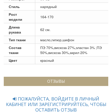
Стиль
нарядный
Рост
164-170
модели
Длина
62 см.
рукава
Тип ткани
масло,гипюр,шифон
Состав
ПЭ 70%,вискоза 27%,эластан 3% ;ПЭ
ткани
50%,вискоза 30%,акрил 20%
Цвет
красный
ОТЗЫВЫ
ПОЖАЛУЙСТА, ВОЙДИТЕ В ЛИЧНЫЙ
КАБИНЕТ ИЛИ ЗАРЕГИСТРИРУЙТЕСЬ, ЧТОБЫ
ОСТАВИТЬ ОТЗЫВ