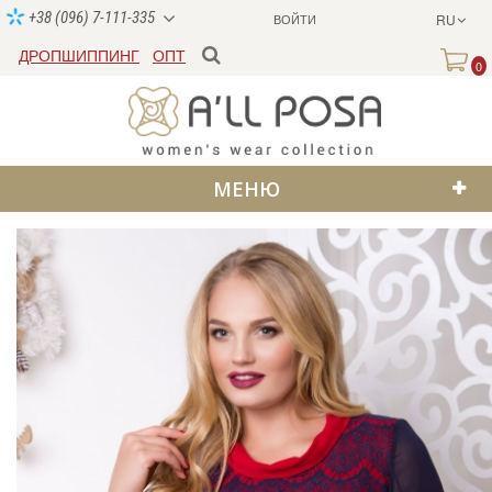
+38 (096) 7-111-335
ВОЙТИ
RU
ДРОПШИППИНГ
ОПТ
0
МЕНЮ