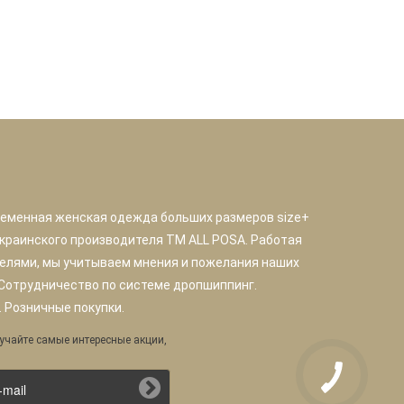
ременная женская одежда больших размеров size+
краинского производителя TM ALL POSA. Работая
елями, мы учитываем мнения и пожелания наших
 Сотрудничество по системе дропшиппинг.
 Розничные покупки.
учайте самые интересные акции,