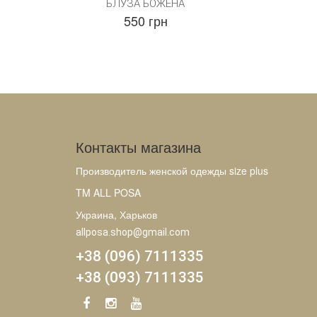
БЛУЗА БОЖЕНА
550 грн
Контакты магазина
Производитель женской одежды size plus
TM ALL POSA
Украина, Харьков
allposa.shop@gmail.com
+38 (096) 7111335
+38 (093) 7111335