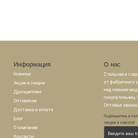
Информация
О нас
Новинки
Стильная и сов
от фабричного у
Акции и скидки
над новыми мод
Дропшиппинг
покупательниц.
Оптовикам
Оптовые заказы.
Доставка и оплата
Подпишитесь и пол
Блог
скидки и новости!
О компании
Контакты