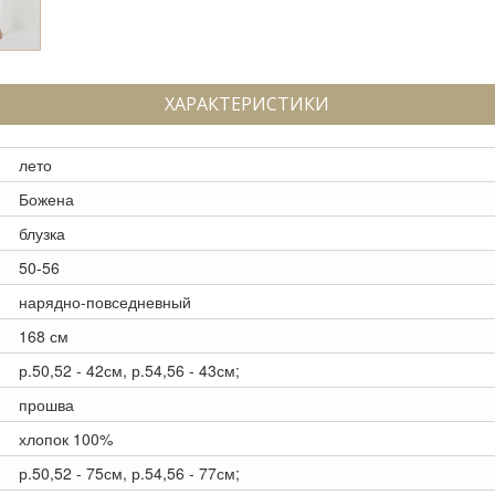
ХАРАКТЕРИСТИКИ
лето
Божена
блузка
50-56
нарядно-повседневный
168 см
р.50,52 - 42см, р.54,56 - 43см;
прошва
хлопок 100%
р.50,52 - 75см, р.54,56 - 77см;