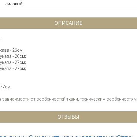
лиловый
ОПИСАНИЕ
:
кава - 26см;
рукава - 26см;
рукава - 27см;
рукава - 27см;
 77см;
 в зависимости от особенностей ткани, техническим особенностям 
ОТЗЫВЫ