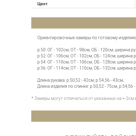
Цвет
Ориентировочные замеры по готовому изделию
р.50: ОГ - 102см, ОТ - 98см, ОБ - 120см; ширина ру
р.52: ОГ - 106см, ОТ - 102см, ОБ - 124см; ширина 
р.54: ОГ - 110см, ОТ - 106см, ОБ - 128см; ширина 
р.56: ОГ - 114см, ОТ - 110см, ОБ - 132см; ширина 
Длина рукава: р.50,52 - 42см, р.54,56 - 43см;
Длина изделия по спинке: р.50,52 - 75см, р.54,56 -
* Замеры могут отличаться от указанных на +-2см