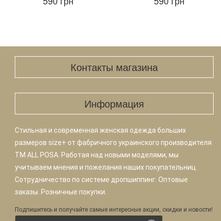
590 грн
590 грн
Контакты магазина
Информация
Стильная и современная женская одежда больших
размеров size+ от фабричного украинского производителя
TM ALL POSA. Работая над новыми моделями, мы
учитываем мнения и пожелания наших покупательниц.
Сотрудничество по системе дропшиппинг. Оптовые
заказы. Розничные покупки.
Подпишитесь и получайте самые интересные акции, скидки и новости!