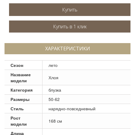
Купить
ХАРАКТЕРИСТИКИ
Сезон
лето
Название
Хлоя
модели
Категория
блузка
Размеры
50-62
Стиль
нарядно-повседневный
Рост
168 см
модели
Длина