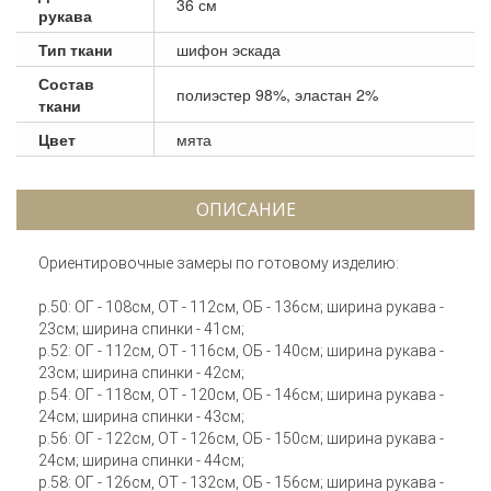
36 см
рукава
Тип ткани
шифон эскада
Состав
полиэстер 98%, эластан 2%
ткани
Цвет
мята
ОПИСАНИЕ
Ориентировочные замеры по готовому изделию:
р.50: ОГ - 108см, ОТ - 112см, ОБ - 136см; ширина рукава -
23см; ширина спинки - 41см;
р.52: ОГ - 112см, ОТ - 116см, ОБ - 140см; ширина рукава -
23см; ширина спинки - 42см;
р.54: ОГ - 118см, ОТ - 120см, ОБ - 146см; ширина рукава -
24см; ширина спинки - 43см;
р.56: ОГ - 122см, ОТ - 126см, ОБ - 150см; ширина рукава -
24см; ширина спинки - 44см;
р.58: ОГ - 126см, ОТ - 132см, ОБ - 156см; ширина рукава -