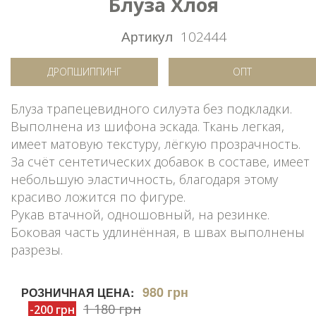
Блуза Хлоя
Артикул
102444
ДРОПШИППИНГ
ОПТ
Блуза трапецевидного силуэта без подкладки.
Выполнена из шифона эскада. Ткань легкая,
имеет матовую текстуру, лёгкую прозрачность.
За счёт сентетических добавок в составе, имеет
небольшую эластичность, благодаря этому
красиво ложится по фигуре.
Рукав втачной, одношовный, на резинке.
Боковая часть удлинённая, в швах выполнены
разрезы.
980 грн
РОЗНИЧНАЯ ЦЕНА:
1 180 грн
-200 грн