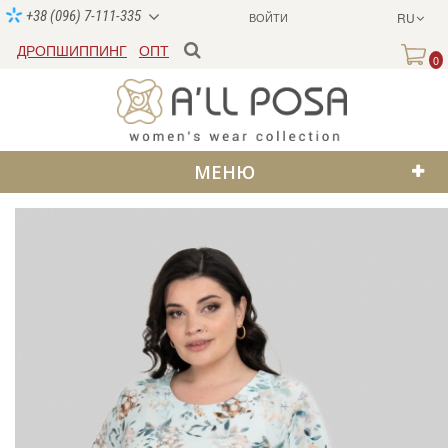
+38 (096) 7-111-335
ВОЙТИ
RU
ДРОПШИППИНГ
ОПТ
0
МЕНЮ