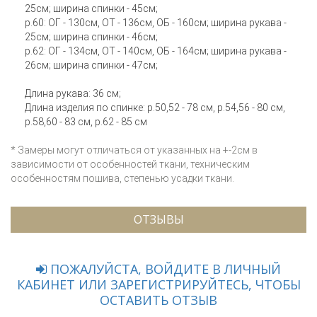
25см; ширина спинки - 45см;
р.60: ОГ - 130см, ОТ - 136см, ОБ - 160см; ширина рукава -
25см; ширина спинки - 46см;
р.62: ОГ - 134см, ОТ - 140см, ОБ - 164см; ширина рукава -
26см; ширина спинки - 47см;
Длина рукава: 36 см;
Длина изделия по спинке: р.50,52 - 78 см, р.54,56 - 80 см,
р.58,60 - 83 см, р.62 - 85 см
* Замеры могут отличаться от указанных на +-2см в
зависимости от особенностей ткани, техническим
особенностям пошива, степенью усадки ткани.
ОТЗЫВЫ
ПОЖАЛУЙСТА, ВОЙДИТЕ В ЛИЧНЫЙ
КАБИНЕТ ИЛИ ЗАРЕГИСТРИРУЙТЕСЬ, ЧТОБЫ
ОСТАВИТЬ ОТЗЫВ