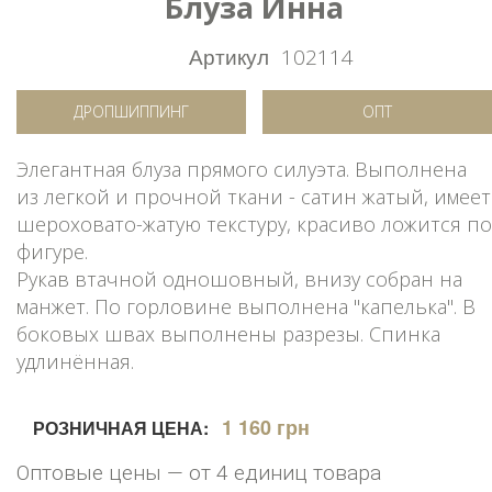
Блуза Инна
Артикул
102114
ДРОПШИППИНГ
ОПТ
Элегантная блуза прямого силуэта. Выполнена
из легкой и прочной ткани - сатин жатый, имеет
шероховато-жатую текстуру, красиво ложится по
фигуре.
Рукав втачной одношовный, внизу собран на
манжет. По горловине выполнена "капелька". В
боковых швах выполнены разрезы. Спинка
удлинённая.
1 160 грн
РОЗНИЧНАЯ ЦЕНА:
Оптовые цены — от 4 единиц товара