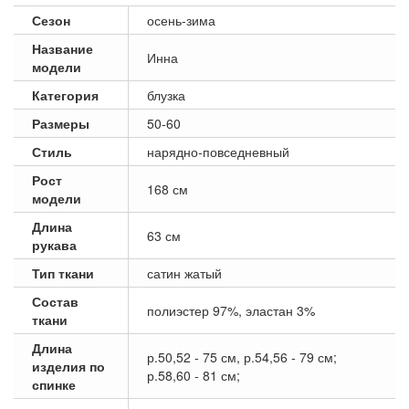
Сезон
осень-зима
Название
Инна
модели
Категория
блузка
Размеры
50-60
Стиль
нарядно-повседневный
Рост
168 см
модели
Длина
63 см
рукава
Тип ткани
сатин жатый
Состав
полиэстер 97%, эластан 3%
ткани
Длина
р.50,52 - 75 см, р.54,56 - 79 см;
изделия по
р.58,60 - 81 см;
спинке