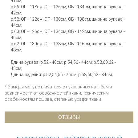
41см;
р.56: ОГ - 118см, ОТ - 126см, ОБ - 134см; ширина рукава -
42см;
р.58: ОГ - 122см, ОТ - 130см, ОБ - 138см; ширина рукава -
44см;
р.60: ОГ - 126см, ОТ - 134см, ОБ - 142см; ширина рукава -
46см;
р.62: ОГ - 130см, ОТ - 138см, ОБ - 146см; ширина рукава -
48см;
Длина рукава: р.52 - 40см; р.54,56 - 44см; р.58,60,62 -
45см;
Длина изделия: р.52,54,56 - 76см; р.58,60,62 - 84см;
* Замеры могут отличаться от указанных на +-2см в
зависимости от особенностей ткани, техническим
особенностям пошива, степенью усадки ткани.
ОТЗЫВЫ