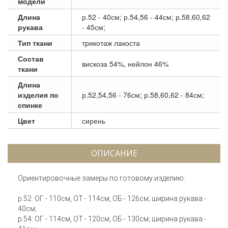
модели
Длина
р.52 - 40см; р.54,56 - 44см; р.58,60,62
рукава
- 45см;
Тип ткани
трикотаж лакоста
Состав
вискоза 54%, нейлон 46%
ткани
Длина
изделия по
р.52,54,56 - 76см; р.58,60,62 - 84см;
спинке
Цвет
сирень
ОПИСАНИЕ
Ориентировочные замеры по готовому изделию:
р.52: ОГ - 110см, ОТ - 114см, ОБ - 126см; ширина рукава -
40см;
р.54: ОГ - 114см, ОТ - 120см, ОБ - 130см; ширина рукава -