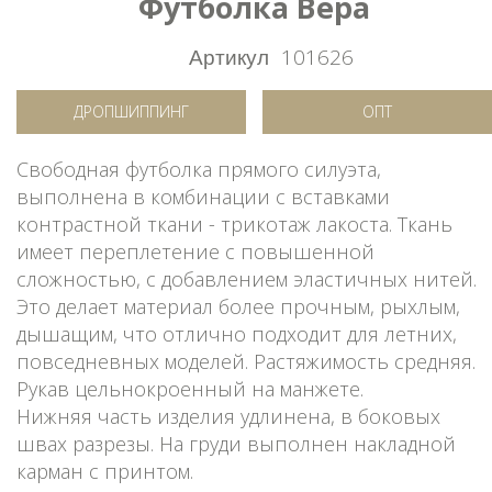
Футболка Вера
Артикул
101626
ДРОПШИППИНГ
ОПТ
Свободная футболка прямого силуэта,
выполнена в комбинации с вставками
контрастной ткани - трикотаж лакоста. Ткань
имеет переплетение с повышенной
сложностью, с добавлением эластичных нитей.
Это делает материал более прочным, рыхлым,
дышащим, что отлично подходит для летних,
повседневных моделей. Растяжимость средняя.
Рукав цельнокроенный на манжете.
Нижняя часть изделия удлинена, в боковых
швах разрезы. На груди выполнен накладной
карман с принтом.