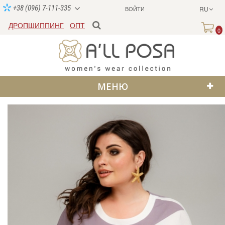
+38 (096) 7-111-335
ВОЙТИ
RU
ДРОПШИППИНГ
ОПТ
0
МЕНЮ