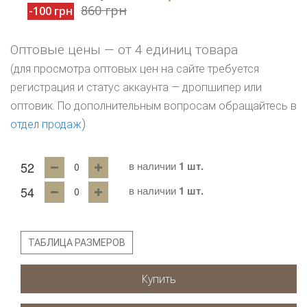
860 грн
-100 грн
Оптовые цены — от 4 единиц товара
(для просмотра оптовых цен на сайте требуется
регистрация и статус аккаунта — дропшипер или
оптовик. По дополнительным вопросам обращайтесь в
)
отдел продаж
52
в наличии
1 шт.
54
в наличии
1 шт.
ТАБЛИЦА РАЗМЕРОВ
Купить