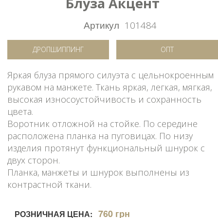
Блуза Акцент
Артикул
101484
ДРОПШИППИНГ
ОПТ
Яркая блуза прямого силуэта с цельнокроенным
рукавом на манжете. Ткань яркая, легкая, мягкая,
высокая износоустойчивость и сохранность
цвета.
Воротник отложной на стойке. По середине
расположена планка на пуговицах. По низу
изделия протянут функциональный шнурок с
двух сторон.
Планка, манжеты и шнурок выполнены из
контрастной ткани.
760 грн
РОЗНИЧНАЯ ЦЕНА: