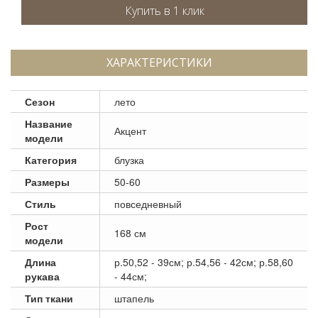
ХАРАКТЕРИСТИКИ
Сезон
лето
Название
Акцент
модели
Категория
блузка
Размеры
50-60
Стиль
повседневный
Рост
168 см
модели
Длина
р.50,52 - 39см; р.54,56 - 42см; р.58,60
рукава
- 44см;
Тип ткани
штапель