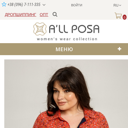
+38 (096) 7-111-335
ВОЙТИ
RU
ДРОПШИППИНГ
ОПТ
0
МЕНЮ