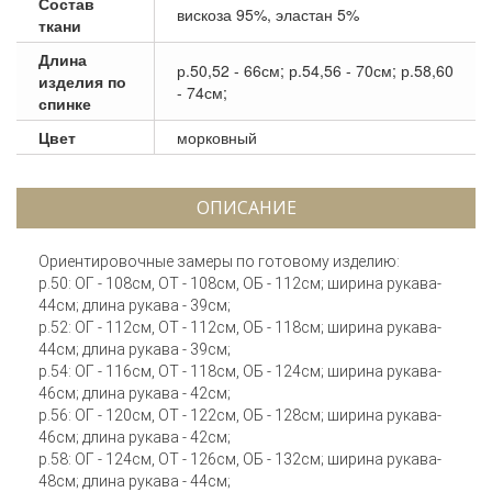
Состав
вискоза 95%, эластан 5%
ткани
Длина
р.50,52 - 66см; р.54,56 - 70см; р.58,60
изделия по
- 74см;
спинке
Цвет
морковный
ОПИСАНИЕ
Ориентировочные замеры по готовому изделию:
р.50: ОГ - 108см, ОТ - 108см, ОБ - 112см; ширина рукава-
44см; длина рукава - 39см;
р.52: ОГ - 112см, ОТ - 112см, ОБ - 118см; ширина рукава-
44см; длина рукава - 39см;
р.54: ОГ - 116см, ОТ - 118см, ОБ - 124см; ширина рукава-
46см; длина рукава - 42см;
р.56: ОГ - 120см, ОТ - 122см, ОБ - 128см; ширина рукава-
46см; длина рукава - 42см;
р.58: ОГ - 124см, ОТ - 126см, ОБ - 132см; ширина рукава-
48см; длина рукава - 44см;