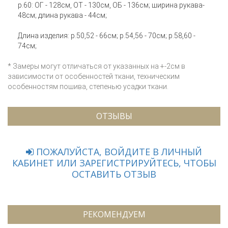
р.60: ОГ - 128см, ОТ - 130см, ОБ - 136см; ширина рукава-
48см; длина рукава - 44см;
Длина изделия: р.50,52 - 66см; р.54,56 - 70см; р.58,60 -
74см;
* Замеры могут отличаться от указанных на +-2см в
зависимости от особенностей ткани, техническим
особенностям пошива, степенью усадки ткани.
ОТЗЫВЫ
ПОЖАЛУЙСТА, ВОЙДИТЕ В ЛИЧНЫЙ
КАБИНЕТ ИЛИ ЗАРЕГИСТРИРУЙТЕСЬ, ЧТОБЫ
ОСТАВИТЬ ОТЗЫВ
РЕКОМЕНДУЕМ