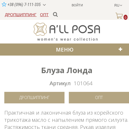
+38 (096) 7-111-335
ВОЙТИ
RU
ДРОПШИППИНГ
ОПТ
0
МЕНЮ
Блуза Лонда
Артикул
101064
ДРОПШИППИНГ
ОПТ
Практичная и лаконичная блуза из корейского
трикотажа масло с напылением прямого силуэта.
Растяжимость ткани средняя. Рукав изделия