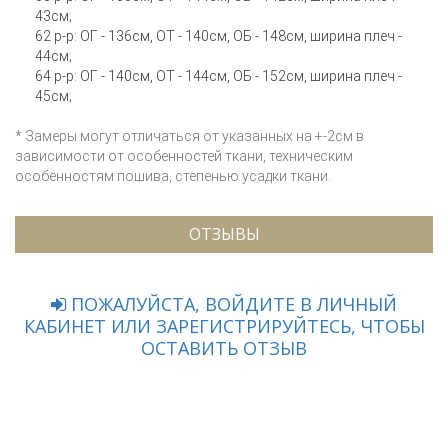
43см;
62 р-р: ОГ - 136см, ОТ - 140см, ОБ - 148см, ширина плеч -
44см;
64 р-р: ОГ - 140см, ОТ - 144см, ОБ - 152см, ширина плеч -
45см;
* Замеры могут отличаться от указанных на +-2см в
зависимости от особенностей ткани, техническим
особенностям пошива, степенью усадки ткани.
ОТЗЫВЫ
ПОЖАЛУЙСТА, ВОЙДИТЕ В ЛИЧНЫЙ
КАБИНЕТ ИЛИ ЗАРЕГИСТРИРУЙТЕСЬ, ЧТОБЫ
ОСТАВИТЬ ОТЗЫВ