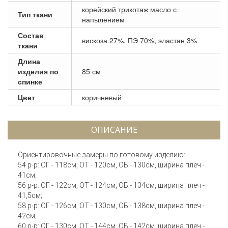
корейский трикотаж масло с
Тип ткани
напылением
Состав
вискоза 27%, ПЭ 70%, эластан 3%
ткани
Длина
изделия по
85 см
спинке
Цвет
коричневый
ОПИСАНИЕ
Ориентировочные замеры по готовому изделию:
54 р-р: ОГ - 118см, ОТ - 120см, ОБ - 130см, ширина плеч -
41см;
56 р-р: ОГ - 122см, ОТ - 124см, ОБ - 134см, ширина плеч -
41,5см;
58 р-р: ОГ - 126см, ОТ - 130см, ОБ - 138см, ширина плеч -
42см;
60 р-р: ОГ - 130см, ОТ - 144см, ОБ - 142см, ширина плеч -