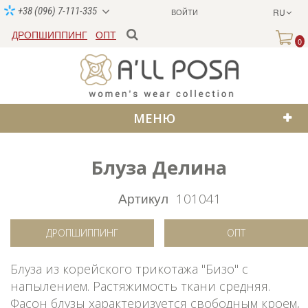
+38 (096) 7-111-335
ВОЙТИ
RU
ДРОПШИППИНГ
ОПТ
0
МЕНЮ
Блуза Делина
Артикул
101041
ДРОПШИППИНГ
ОПТ
Блуза из корейского трикотажа "Бизо" с
напылением. Растяжимость ткани средняя.
Фасон блузы характеризуется свободным кроем,