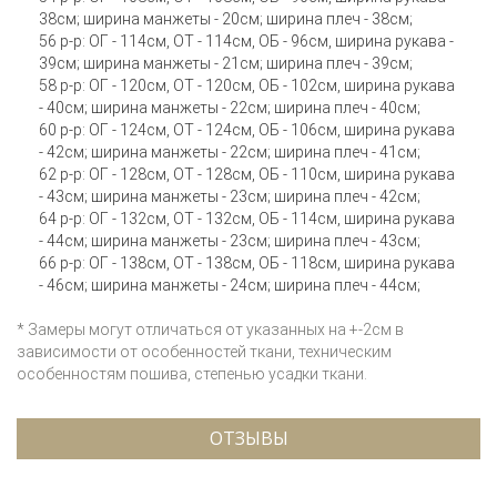
38см; ширина манжеты - 20см; ширина плеч - 38см;
56 р-р: ОГ - 114см, ОТ - 114см, ОБ - 96см, ширина рукава -
39см; ширина манжеты - 21см; ширина плеч - 39см;
58 р-р: ОГ - 120см, ОТ - 120см, ОБ - 102см, ширина рукава
- 40см; ширина манжеты - 22см; ширина плеч - 40см;
60 р-р: ОГ - 124см, ОТ - 124см, ОБ - 106см, ширина рукава
- 42см; ширина манжеты - 22см; ширина плеч - 41см;
62 р-р: ОГ - 128см, ОТ - 128см, ОБ - 110см, ширина рукава
- 43см; ширина манжеты - 23см; ширина плеч - 42см;
64 р-р: ОГ - 132см, ОТ - 132см, ОБ - 114см, ширина рукава
- 44см; ширина манжеты - 23см; ширина плеч - 43см;
66 р-р: ОГ - 138см, ОТ - 138см, ОБ - 118см, ширина рукава
- 46см; ширина манжеты - 24см; ширина плеч - 44см;
* Замеры могут отличаться от указанных на +-2см в
зависимости от особенностей ткани, техническим
особенностям пошива, степенью усадки ткани.
ОТЗЫВЫ