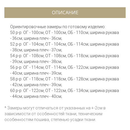
ОПИСАНИЕ
Ориентировочные замеры по готовому изделию:
50 р-р: ОГ - 100см, ОТ - 100см, ОБ - 110см; ширина рукава
- 36см; ширина плеч - 36см;
52 р-р: ОГ - 104см, ОТ - 104см, ОБ - 114см; ширина рукава
- 38см; ширина плеч - 37см;
54 р-р: ОГ - 108см, ОТ - 108см, ОБ - 118см; ширина рукава
- 39см; ширина плеч - 38см;
56 р-р: ОГ - 114см, ОТ - 114см, ОБ - 122см; ширина рукава
- 40см; ширина плеч - 39см;
58 р-р: ОГ - 118см, ОТ - 118см, ОБ - 128см; ширина рукава
- 42см; ширина плеч - 39см;
60 р-р: ОГ - 122см, ОТ - 122см, ОБ - 134см; ширина рукава
- 44см; ширина плеч - 40см;
* Замеры могут отличаться от указанных на +-2см в
зависимости от особенностей ткани, техническим
особенностям пошива, степенью усадки ткани.