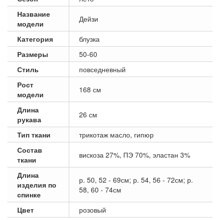
Название
Дейзи
модели
Категория
блузка
Размеры
50-60
Стиль
повседневный
Рост
168 см
модели
Длина
26 см
рукава
Тип ткани
трикотаж масло, гипюр
Состав
вискоза 27%, ПЭ 70%, эластан 3%
ткани
Длина
р. 50, 52 - 69см; р. 54, 56 - 72см; р.
изделия по
58, 60 - 74см
спинке
Цвет
розовый