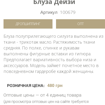
Блуза Дейзи
Артикул
100679
ДРОПШИППИНГ
ОПТ
Блуза полуприлегающего силуэта выполнена из
ткани - трикотаж масло. Растяжимость ткани
средняя. По полке, спинке и рукавам
выполнены фигурные вставки из гипюра.
Предполагает вариативность выбора низа и
аксессуаров. Модель займет почетное место в
повседневном гардеробе каждой женщины.
480 грн
РОЗНИЧНАЯ ЦЕНА:
Оптовые цены — от 4 единиц товара
(для просмотра оптовых цен на сайте требуется