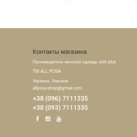
Контакты магазина
Производитель женской одежды size plus
TM ALL POSA
Украина, Харьков
allposa.shop@gmail.com
+38 (096) 7111335
+38 (093) 7111335