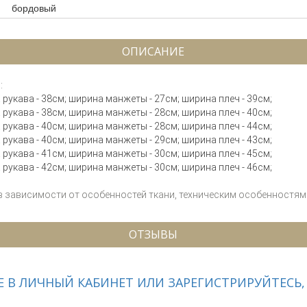
бордовый
ОПИСАНИЕ
:
на рукава - 38см; ширина манжеты - 27см; ширина плеч - 39см;
на рукава - 38см; ширина манжеты - 28см; ширина плеч - 40см;
на рукава - 40см; ширина манжеты - 28см; ширина плеч - 44см;
на рукава - 40см; ширина манжеты - 29см; ширина плеч - 43см;
на рукава - 41см; ширина манжеты - 30см; ширина плеч - 45см;
на рукава - 42см; ширина манжеты - 30см; ширина плеч - 46см;
 в зависимости от особенностей ткани, техническим особенностям 
ОТЗЫВЫ
 В ЛИЧНЫЙ КАБИНЕТ ИЛИ ЗАРЕГИСТРИРУЙТЕСЬ,