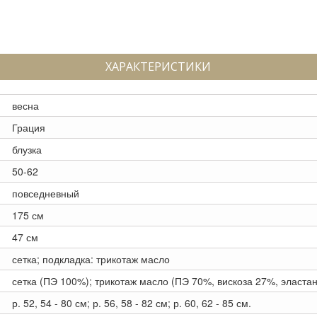
ХАРАКТЕРИСТИКИ
весна
Грация
блузка
50-62
повседневный
175 см
47 см
сетка; подкладка: трикотаж масло
сетка (ПЭ 100%); трикотаж масло (ПЭ 70%, вискоза 27%, эласта
р. 52, 54 - 80 см; р. 56, 58 - 82 см; р. 60, 62 - 85 см.