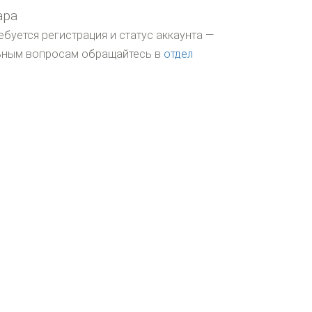
ара
ебуется регистрация и статус аккаунта —
льным вопросам обращайтесь в
отдел