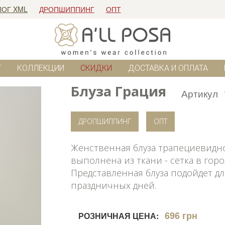
ЛОГ XML
ДРОПШИППИНГ
ОПТ
Г
КОЛЛЕКЦИИ
СКИДКИ
ДОСТАВКА И ОПЛАТА
Блуза Грация
Артикул
ДРОПШИППИНГ
ОПТ
Женственная блуза трапециевидного
выполнена из ткани - сетка в горох
Представленная блуза подойдет д
праздничных дней.
696 грн
РОЗНИЧНАЯ ЦЕНА: