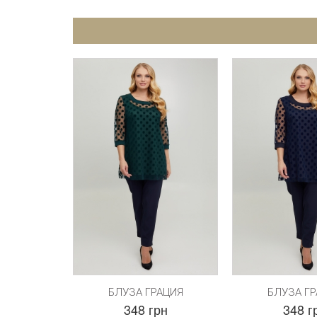
БЛУЗА ГРАЦИЯ
БЛУЗА Г
348 грн
348 г