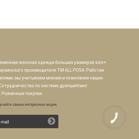
ременная женская одежда больших размеров size+
краинского производителя TM ALL POSA. Работая
елями, мы учитываем мнения и пожелания наших
 Сотрудничество по системе дропшиппинг.
 Розничные покупки.
учайте самые интересные акции,