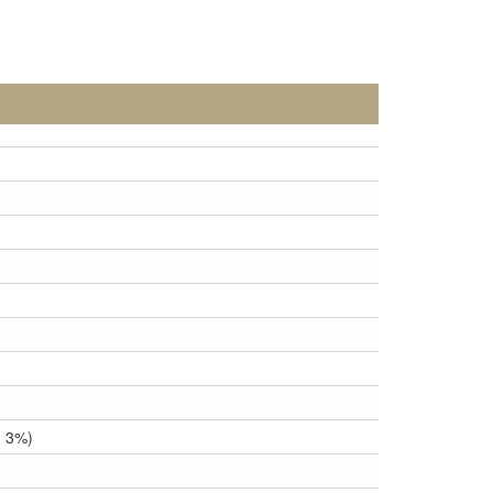
н 3%)