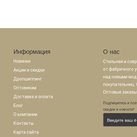
Информация
О нас
Новинки
Стильная и сов
от фабричного у
Акции и скидки
над новыми мод
Дропшиппинг
покупательниц.
Оптовикам
Оптовые заказы.
Доставка и оплата
Подпишитесь и пол
Блог
скидки и новости!
О компании
Контакты
Карта сайта