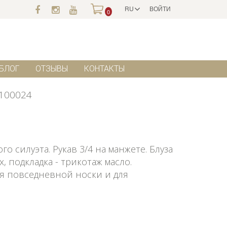
RU
ВОЙТИ
0
БЛОГ
ОТЗЫВЫ
КОНТАКТЫ
100024
 силуэта. Рукав 3/4 на манжете. Блуза
, подкладка - трикотаж масло.
ля повседневной носки и для