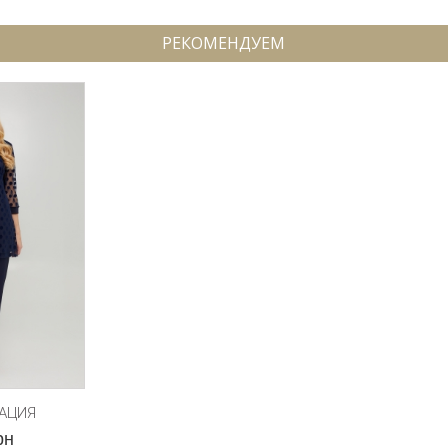
РЕКОМЕНДУЕМ
РАЦИЯ
рн