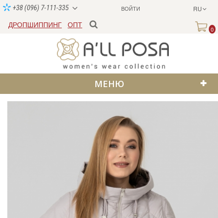
+38 (096) 7-111-335
ВОЙТИ
RU
ДРОПШИППИНГ
ОПТ
0
МЕНЮ