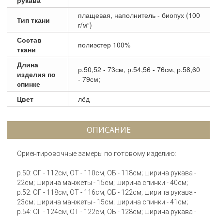
плащевая, наполнитель - биопух (100
Тип ткани
г/м²)
Состав
полиэстер 100%
ткани
Длина
р.50,52 - 73см, р.54,56 - 76см, р.58,60
изделия по
- 79см;
спинке
Цвет
лёд
ОПИСАНИЕ
Ориентировочные замеры по готовому изделию:
р.50: ОГ - 112см, ОТ - 110см, ОБ - 118см; ширина рукава -
22см; ширина манжеты - 15см; ширина спинки - 40см;
р.52: ОГ - 118см, ОТ - 116см, ОБ - 122см; ширина рукава -
23см; ширина манжеты - 15см; ширина спинки - 41см;
р.54: ОГ - 124см, ОТ - 122см, ОБ - 128см; ширина рукава -