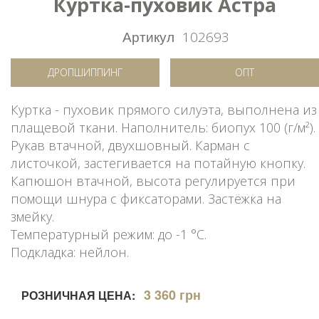
Куртка-пуховик Астра
Артикул
102693
ДРОПШИППИНГ
ОПТ
Куртка - пуховик прямого силуэта, выполнена из
плащевой ткани. Наполнитель: биопух 100 (г/м²).
Рукав втачной, двухшовный. Карман с
листочкой, застегивается на потайную кнопку.
Капюшон втачной, высота регулируется при
помощи шнура с фиксаторами. Застёжка на
змейку.
Температурный режим: до -1 °C.
Подкладка: нейлон.
3 360 грн
РОЗНИЧНАЯ ЦЕНА: