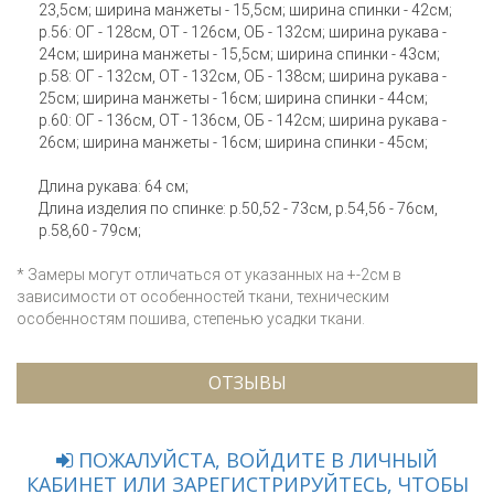
23,5см; ширина манжеты - 15,5см; ширина спинки - 42см;
р.56: ОГ - 128см, ОТ - 126см, ОБ - 132см; ширина рукава -
24см; ширина манжеты - 15,5см; ширина спинки - 43см;
р.58: ОГ - 132см, ОТ - 132см, ОБ - 138см; ширина рукава -
25см; ширина манжеты - 16см; ширина спинки - 44см;
р.60: ОГ - 136см, ОТ - 136см, ОБ - 142см; ширина рукава -
26см; ширина манжеты - 16см; ширина спинки - 45см;
Длина рукава: 64 см;
Длина изделия по спинке: р.50,52 - 73см, р.54,56 - 76см,
р.58,60 - 79см;
* Замеры могут отличаться от указанных на +-2см в
зависимости от особенностей ткани, техническим
особенностям пошива, степенью усадки ткани.
ОТЗЫВЫ
ПОЖАЛУЙСТА, ВОЙДИТЕ В ЛИЧНЫЙ
КАБИНЕТ ИЛИ ЗАРЕГИСТРИРУЙТЕСЬ, ЧТОБЫ