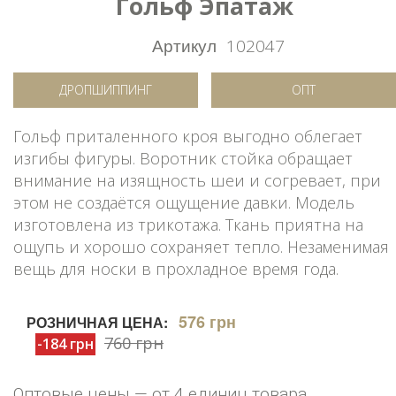
Гольф Эпатаж
Артикул
102047
ДРОПШИППИНГ
ОПТ
Гольф приталенного кроя выгодно облегает
изгибы фигуры. Воротник стойка обращает
внимание на изящность шеи и согревает, при
этом не создаётся ощущение давки. Модель
изготовлена из трикотажа. Ткань приятна на
ощупь и хорошо сохраняет тепло. Незаменимая
вещь для носки в прохладное время года.
576 грн
РОЗНИЧНАЯ ЦЕНА:
760 грн
-184 грн
Оптовые цены — от 4 единиц товара