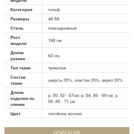
Категория
гольф
Размеры
48-58
Стиль
повседневный
Рост
168 см
модели
Длина
62 см.
рукава
Тип ткани
трикотаж
Состав
шерсть 35%, эластан 35%, акрил 30%
ткани
Длина
р. 50, 52 - 67см; р. 54, 56 - 69 см; р.
изделия по
58, 60 - 71 см
спинке
Цвет
топлёное молоко
ОПИСАНИЕ