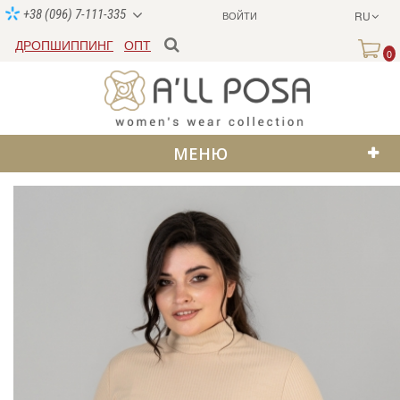
+38 (096) 7-111-335
ВОЙТИ
RU
ДРОПШИППИНГ
ОПТ
0
МЕНЮ