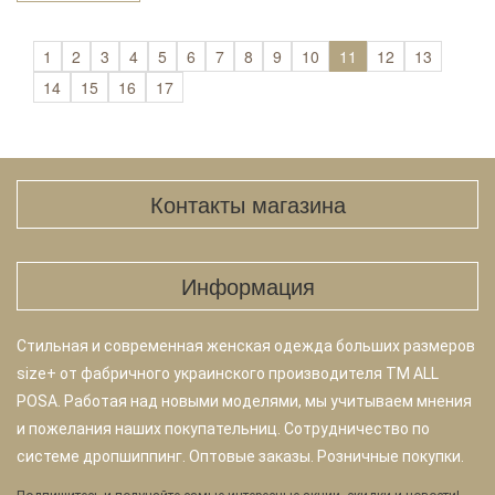
1
2
3
4
5
6
7
8
9
10
11
12
13
14
15
16
17
Контакты магазина
Информация
Стильная и современная женская одежда больших размеров
size+ от фабричного украинского производителя TM ALL
POSA. Работая над новыми моделями, мы учитываем мнения
и пожелания наших покупательниц. Сотрудничество по
системе дропшиппинг. Оптовые заказы. Розничные покупки.