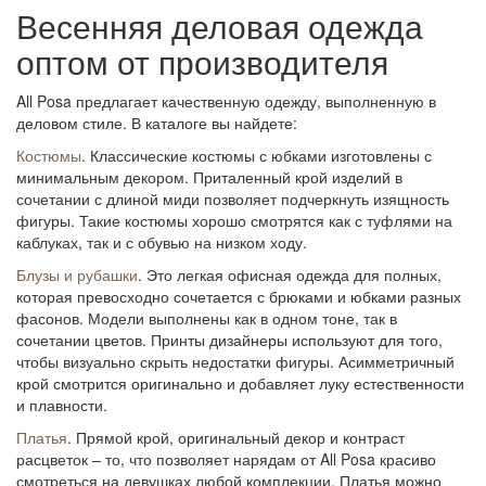
Весенняя деловая одежда
оптом от производителя
All Posa предлагает качественную одежду, выполненную в
деловом стиле. В каталоге вы найдете:
Костюмы
. Классические костюмы с юбками изготовлены с
минимальным декором. Приталенный крой изделий в
сочетании с длиной миди позволяет подчеркнуть изящность
фигуры. Такие костюмы хорошо смотрятся как с туфлями на
каблуках, так и с обувью на низком ходу.
Блузы и рубашки
. Это
легкая офисная одежда для полных,
которая превосходно сочетается с брюками и юбками разных
фасонов. Модели выполнены как в одном тоне, так в
сочетании цветов. Принты дизайнеры используют для того,
чтобы визуально скрыть недостатки фигуры. Асимметричный
крой смотрится оригинально и добавляет луку естественности
и плавности.
Платья
. Прямой крой, оригинальный декор и контраст
расцветок – то, что позволяет нарядам от All Posa красиво
смотреться на девушках любой комплекции. Платья можно