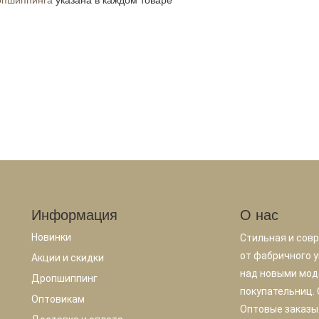
Информация
О нас
Новинки
Стильная и сов
от фабричного у
Акции и скидки
над новыми мод
Дропшиппинг
покупательниц.
Оптовикам
Оптовые заказы.