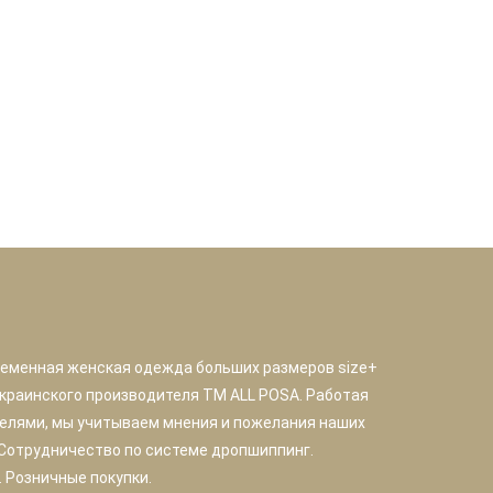
ременная женская одежда больших размеров size+
краинского производителя TM ALL POSA. Работая
елями, мы учитываем мнения и пожелания наших
 Сотрудничество по системе дропшиппинг.
 Розничные покупки.