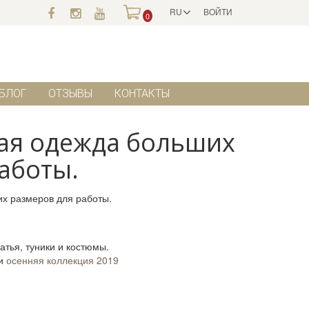
RU
ВОЙТИ
0
БЛОГ
ОТЗЫВЫ
КОНТАКТЫ
ая одежда больших
аботы.
атья, туники и костюмы.
и
осенняя коллекция 2019