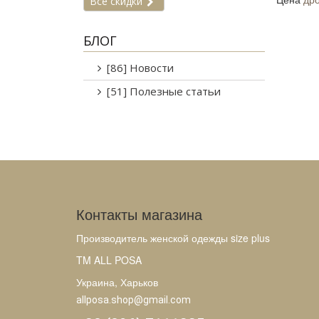
Все скидки
БЛОГ
[86] Новости
[51] Полезные статьи
Контакты магазина
Производитель женской одежды size plus
TM ALL POSA
Украина, Харьков
allposa.shop@gmail.com