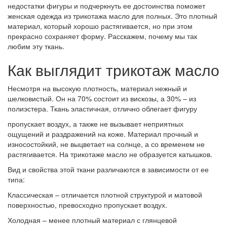
недостатки фигуры и подчеркнуть ее достоинства поможет
женская одежда из трикотажа масло для полных
. Это плотный
материал, который хорошо растягивается, но при этом
прекрасно сохраняет форму. Расскажем, почему мы так
любим эту ткань.
Как выглядит трикотаж масло
Несмотря на высокую плотность, материал нежный и
шелковистый. Он на 70% состоит из вискозы, а 30% – из
полиэстера. Ткань эластичная, отлично облегает фигуру
пропускает воздух, а также не вызывает неприятных
ощущений и раздражений на коже. Материал прочный и
износостойкий, не выцветает на солнце, а со временем не
растягивается. На трикотаже масло не образуется катышков.
Вид и свойства этой ткани различаются в зависимости от ее
типа:
Классическая – отличается плотной структурой и матовой
поверхностью, превосходно пропускает воздух.
Холодная – менее плотный материал с глянцевой