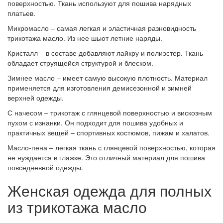
поверхностью. Ткань используют для пошива нарядных
платьев.
Микромасло – самая легкая и эластичная разновидность
трикотажа масло. Из нее шьют летние наряды.
Кристалл – в составе добавляют лайкру и полиэстер. Ткань
обладает струящейся структурой и блеском.
Зимнее масло – имеет самую высокую плотность. Материал
применяется для изготовления демисезонной и зимней
верхней одежды.
С начесом – трикотаж с глянцевой поверхностью и вискозным
пухом с изнанки. Он подходит для пошива удобных и
практичных вещей – спортивных костюмов, пижам и халатов.
Масло-пена – легкая ткань с глянцевой поверхностью, которая
не нуждается в глажке. Это отличный материал для пошива
повседневной одежды.
Женская одежда для полных
из трикотажа масло