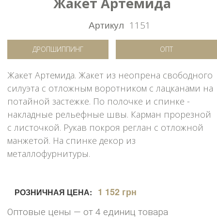
Жакет Артемида
Артикул
1151
ДРОПШИППИНГ
ОПТ
Жакет Артемида. Жакет из неопрена свободного
силуэта с отложным воротником с лацканами на
потайной застежке. По полочке и спинке -
накладные рельефные швы. Карман прорезной
с листочкой. Рукав покроя реглан с отложной
манжетой. На спинке декор из
металлофурнитуры.
1 152 грн
РОЗНИЧНАЯ ЦЕНА:
Оптовые цены — от 4 единиц товара