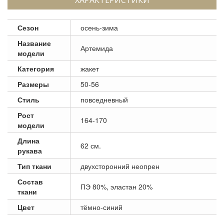
Сезон
осень-зима
Название
Артемида
модели
Категория
жакет
Размеры
50-56
Стиль
повседневный
Рост
164-170
модели
Длина
62 см.
рукава
Тип ткани
двухсторонний неопрен
Состав
ПЭ 80%, эластан 20%
ткани
Цвет
тёмно-синий