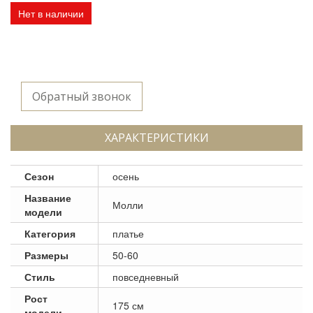
Нет в наличии
Обратный звонок
ХАРАКТЕРИСТИКИ
Сезон
осень
Название
Молли
модели
Категория
платье
Размеры
50-60
Стиль
повседневный
Рост
175 см
модели