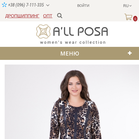
+38 (096) 7-111-335
ВОЙТИ
RU
ДРОПШИППИНГ
ОПТ
0
МЕНЮ