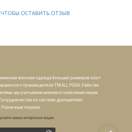
 ЧТОБЫ ОСТАВИТЬ ОТЗЫВ
ременная женская одежда больших размеров size+
краинского производителя TM ALL POSA. Работая
елями, мы учитываем мнения и пожелания наших
 Сотрудничество по системе дропшиппинг.
 Розничные покупки.
учайте самые интересные акции,