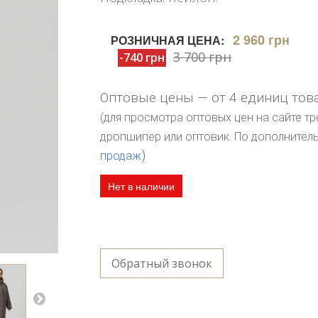
2 960 грн
РОЗНИЧНАЯ ЦЕНА:
3 700 грн
-740 грн
Оптовые цены — от 4 единиц тов
(для просмотра оптовых цен на сайте тр
дропшипер или оптовик. По дополните
)
продаж
Нет в наличии
Обратный звонок