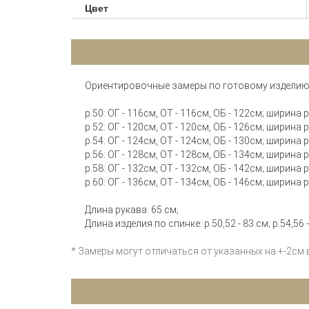
Цвет
Ориентировочные замеры по готовому изделию
р.50: ОГ - 116см, ОТ - 116см, ОБ - 122см; ширина
р.52: ОГ - 120см, ОТ - 120см, ОБ - 126см; ширина
р.54: ОГ - 124см, ОТ - 124см, ОБ - 130см; ширина
р.56: ОГ - 128см, ОТ - 128см, ОБ - 134см; ширина
р.58: ОГ - 132см, ОТ - 132см, ОБ - 142см; ширина
р.60: ОГ - 136см, ОТ - 134см, ОБ - 146см; ширина
Длина рукава: 65 см;
Длина изделия по спинке: р.50,52 - 83 см; р.54,56 - 
* Замеры могут отличаться от указанных на +-2см