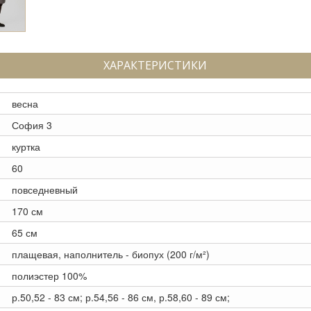
ХАРАКТЕРИСТИКИ
весна
София 3
куртка
60
повседневный
170 см
65 см
плащевая, наполнитель - биопух (200 г/м²)
полиэстер 100%
р.50,52 - 83 см; р.54,56 - 86 см, р.58,60 - 89 см;