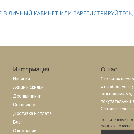
 В ЛИЧНЫЙ КАБИНЕТ ИЛИ ЗАРЕГИСТРИРУЙТЕСЬ,
Информация
О нас
Новинки
Стильная и сов
от фабричного у
Акции и скидки
над новыми мод
Дропшиппинг
покупательниц.
Оптовикам
Оптовые заказы.
Доставка и оплата
Подпишитесь и пол
Блог
скидки и новости!
О компании