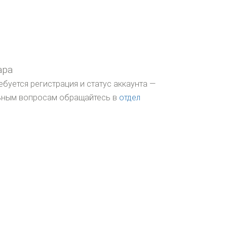
ара
ебуется регистрация и статус аккаунта —
льным вопросам обращайтесь в
отдел