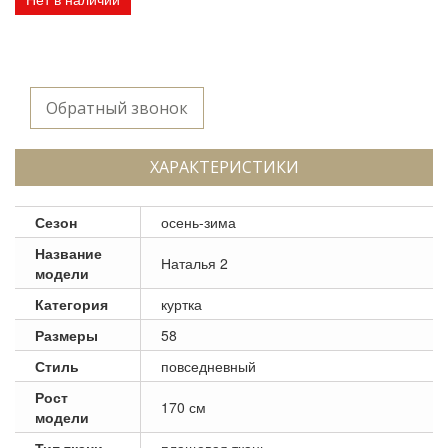
Обратный звонок
ХАРАКТЕРИСТИКИ
Сезон
осень-зима
Название
Наталья 2
модели
Категория
куртка
Размеры
58
Стиль
повседневный
Рост
170 см
модели
Тип ткани
плащевая ткань