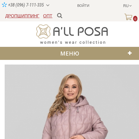
+38 (096) 7-111-335
ВОЙТИ
RU
ДРОПШИППИНГ
ОПТ
0
МЕНЮ