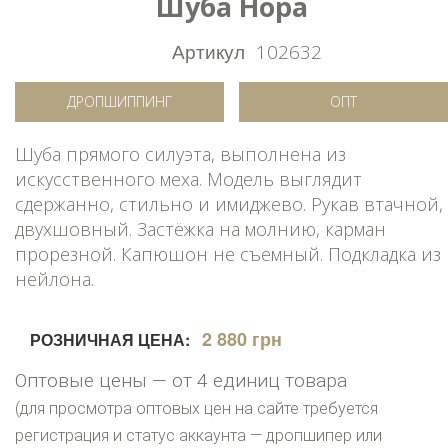
Шуба Нора
Артикул
102632
ДРОПШИППИНГ
ОПТ
Шуба прямого силуэта, выполнена из
искусственного меха. Модель выглядит
сдержанно, стильно и имиджево. Рукав втачной,
двухшовный. Застёжка на молнию, карман
прорезной. Капюшон не съемный. Подкладка из
нейлона.
2 880 грн
РОЗНИЧНАЯ ЦЕНА:
Оптовые цены — от 4 единиц товара
(для просмотра оптовых цен на сайте требуется
регистрация и статус аккаунта — дропшипер или