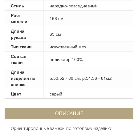
Стиль
нарядно-повседневный
Рост
168 см
модели
Длина
65 см
рукава
Тип ткани
искуственный мех
Состав
полиэстер 100%
ткани
Длина
изделия по
р.50,52 - 80 см, р.54,56 - 81см;
спинке
Цвет
серый
ОПИСАНИЕ
Ориентировочные замеры по готовому изделию: