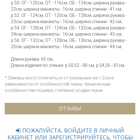
р.50: ОГ - 120см, ОТ - 116см, ОБ - 124см; ширина рукава -
22см; ширина манжеты - 16см; ширина спинки - 41 см;
р.52: ОГ - 124см, ОТ - 120см, ОБ - 128см; ширина рукава -
23см; ширина манжеты - 16см; ширина спинки - 42 см;
р.54: ОГ - 128см, ОТ - 124см, ОБ - 132см; ширина рукава -
24см; ширина манжеты - 16см; ширина спинки - 43 см;
р.56: ОГ - 132см, ОТ - 128см, ОБ - 136см; ширина рукава -
25см; ширина манжеты - 16см; ширина спинки - 44 см;
Длина рукава: 65 см;
Длина изделия по спинке: р.50,52 - 80 см, р.54,56 - 81см;
* Замеры могут отличаться от указанных на +-2см в
зависимости от особенностей ткани, техническим
особенностям пошива, степенью усадки ткани.
ОТЗЫВЫ
ПОЖАЛУЙСТА, ВОЙДИТЕ В ЛИЧНЫЙ
КАБИНЕТ ИЛИ ЗАРЕГИСТРИРУЙТЕСЬ, ЧТОБЫ