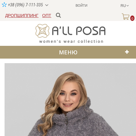
+38 (096) 7-111-335
ВОЙТИ
RU
ДРОПШИППИНГ
ОПТ
0
МЕНЮ