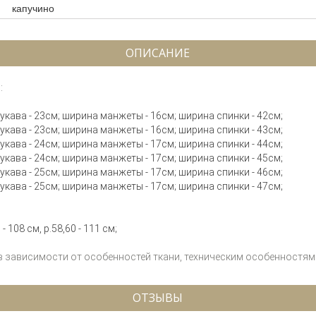
капучино
ОПИСАНИЕ
:
 рукава - 23см; ширина манжеты - 16см; ширина спинки - 42см;
 рукава - 23см; ширина манжеты - 16см; ширина спинки - 43см;
 рукава - 24см; ширина манжеты - 17см; ширина спинки - 44см;
 рукава - 24см; ширина манжеты - 17см; ширина спинки - 45см;
 рукава - 25см; ширина манжеты - 17см; ширина спинки - 46см;
 рукава - 25см; ширина манжеты - 17см; ширина спинки - 47см;
- 108 см, р.58,60 - 111 см;
 в зависимости от особенностей ткани, техническим особенностям 
ОТЗЫВЫ