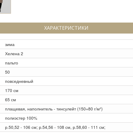
ХАРАКТЕРИСТИКИ
зима
Хелена 2
пальто
50
повседневный
170 см
65 см
плащевая, наполнитель - тинсулейт (150+80 г/м²)
полиэстер 100%
р.50,52 - 106 см; р.54,56 - 108 см, р.58,60 - 111 см;