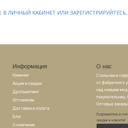
 В ЛИЧНЫЙ КАБИНЕТ ИЛИ ЗАРЕГИСТРИРУЙТЕСЬ,
Информация
О нас
Новинки
Стильная и сов
от фабричного у
Акции и скидки
над новыми мод
Дропшиппинг
покупательниц.
Оптовикам
Оптовые заказы.
Доставка и оплата
Подпишитесь и пол
Блог
скидки и новости!
О компании