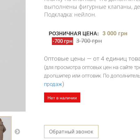
выполнены фигурные клапаны, де
Подкладка: нейлон.
3 000 грн
РОЗНИЧНАЯ ЦЕНА:
3 700 грн
-700 грн
Оптовые цены — от 4 единиц тов
(для просмотра оптовых цен на сайте тр
дропшипер или оптовик. По дополните
)
продаж
Нет в наличии
Обратный звонок