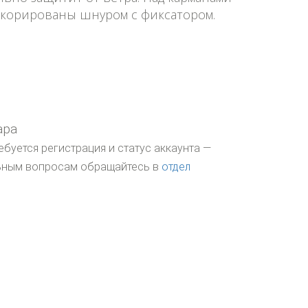
корированы шнуром с фиксатором.
ара
ебуется регистрация и статус аккаунта —
льным вопросам обращайтесь в
отдел