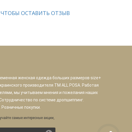
 ЧТОБЫ ОСТАВИТЬ ОТЗЫВ
ременная женская одежда больших размеров size+
краинского производителя TM ALL POSA. Работая
елями, мы учитываем мнения и пожелания наших
 Сотрудничество по системе дропшиппинг.
 Розничные покупки.
учайте самые интересные акции,