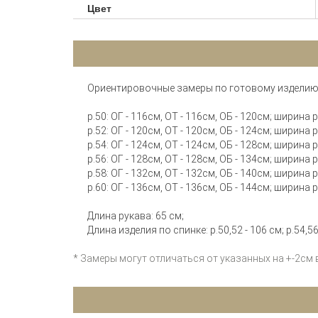
Цвет
Ориентировочные замеры по готовому изделию
р.50: ОГ - 116см, ОТ - 116см, ОБ - 120см; ширина
р.52: ОГ - 120см, ОТ - 120см, ОБ - 124см; ширина
р.54: ОГ - 124см, ОТ - 124см, ОБ - 128см; ширина
р.56: ОГ - 128см, ОТ - 128см, ОБ - 134см; ширина
р.58: ОГ - 132см, ОТ - 132см, ОБ - 140см; ширина
р.60: ОГ - 136см, ОТ - 136см, ОБ - 144см; ширина
Длина рукава: 65 см;
Длина изделия по спинке: р.50,52 - 106 см; р.54,56 
* Замеры могут отличаться от указанных на +-2см