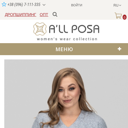
+38 (096) 7-111-335
ВОЙТИ
RU
ДРОПШИППИНГ
ОПТ
0
МЕНЮ