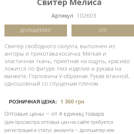
Свитер Мелиса
Артикул
102603
ДРОПШИППИНГ
ОПТ
Свитер свободного силуэта, выполнен из
ангоры и трикотажа косичка. Мягкая и
эластичная ткань, приятная на ощупь, красиво
ложится по фигуре. Низ изделия и рукава на
манжете. Горловина V-образная. Рукав втачной,
одношовный со спущеным плечом.
1 360 грн
РОЗНИЧНАЯ ЦЕНА:
Оптовые цены — от 4 единиц товара
(для просмотра оптовых цен на сайте требуется
регистрация и статус аккаунта — дропшипер или