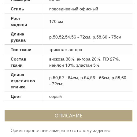
Стиль
повседневный офисный
Рост
170 см
модели
Длина
р.50,52,54,56 - 72см, р.58,60 - 75см;
рукава
Тип ткани
трикотаж ангора
Состав
вискоза 38%, ангора 20%, ПЭ 27%,
ткани
нейлон 10%, эластан 5%
Длина
р.50,52 - 64см; р.54,56 - 66см; р.58,60
изделия по
- 72см;
спинке
Цвет
серый
ОПИСАНИЕ
Ориентировочные замеры по готовому изделию: