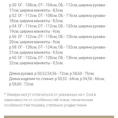
р.50: ОГ - 108см, ОТ - 104см, ОБ - 112см; ширина рукава -
17см; ширина манжеты - 8,5см;
р.52: ОГ - 112см, ОТ - 108см, ОБ - 116см; ширина рукава -
18см; ширина манжеты - 8,5см;
р.54: ОГ - 116см, ОТ - 112см, ОБ - 120см; ширина рукава -
19см; ширина манжеты - 9см;
р.56: ОГ - 122см, ОТ - 118см, ОБ - 126см; ширина рукава -
20см; ширина манжеты - 9см;
р.58: ОГ - 128см, ОТ - 124см, ОБ - 132см; ширина рукава -
21см; ширина манжеты - 9,5см;
р.60: ОГ - 132см, ОТ - 128см, ОБ - 136см; ширина рукава -
22см; ширина манжеты - 9,5см;
Длина рукава: р.50,52,54,56 - 72см, р.58,60 - 75см;
Длина изделия по спинке: р.50,52 - 64см; р.54,56 - 66см;
р.58,60 - 72см;
* Замеры могут отличаться от указанных на +-2см в
зависимости от особенностей ткани, техническим
особенностям пошива, степенью усадки ткани.