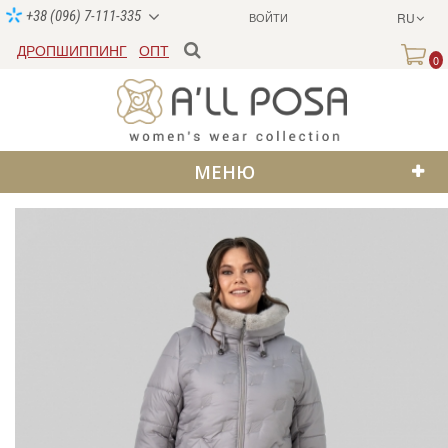
+38 (096) 7-111-335
ВОЙТИ
RU
ДРОПШИППИНГ
ОПТ
0
МЕНЮ