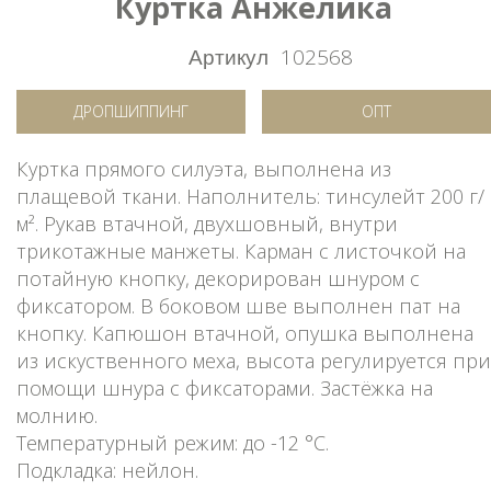
Куртка Анжелика
Артикул
102568
ДРОПШИППИНГ
ОПТ
Куртка прямого силуэта, выполнена из
плащевой ткани. Наполнитель: тинсулейт 200 г/
м². Рукав втачной, двухшовный, внутри
трикотажные манжеты. Карман с листочкой на
потайную кнопку, декорирован шнуром с
фиксатором. В боковом шве выполнен пат на
кнопку. Капюшон втачной, опушка выполнена
из искуственного меха, высота регулируется при
помощи шнура с фиксаторами. Застёжка на
молнию.
Температурный режим: до -12 °C.
Подкладка: нейлон.