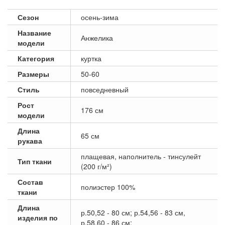
Сезон
осень-зима
Название
Анжелика
модели
Категория
куртка
Размеры
50-60
Стиль
повседневный
Рост
176 см
модели
Длина
65 см
рукава
плащевая, наполнитель - тинсулейт
Тип ткани
(200 г/м²)
Состав
полиэстер 100%
ткани
Длина
р.50,52 - 80 см; р.54,56 - 83 см,
изделия по
р.58,60 - 86 см;