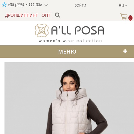
+38 (096) 7-111-335
ВОЙТИ
RU
ДРОПШИППИНГ
ОПТ
0
МЕНЮ