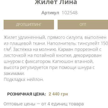
Жилет Лина
Артикул
102548
ДРОПШИППИНГ
ОПТ
Жилет удлинённый, прямого силуэта, выполнен
из плащевой ткани. Наполнитель: тинсулейт 150
г/м². Застёжка на молнию. Карман прорезной с
листочкой на потайной кнопке, декорирован
шнуром с фиксатором. Капюшон втачной,
высота регулируется при помощи шнура с
зажимами.
Подкладка: нейлон.
2 440 грн
РОЗНИЧНАЯ ЦЕНА:
Оптовые цены — от 4 единиц товара