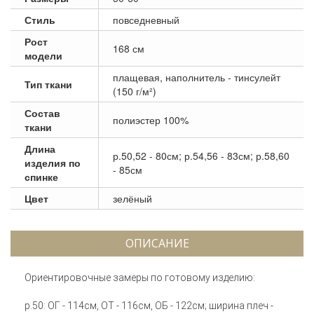
Стиль
повседневный
Рост
168 см
модели
плащевая, наполнитель - тинсулейт
Тип ткани
(150 г/м²)
Состав
полиэстер 100%
ткани
Длина
р.50,52 - 80см; р.54,56 - 83см; р.58,60
изделия по
- 85см
спинке
Цвет
зелёный
ОПИСАНИЕ
Ориентировочные замеры по готовому изделию:
р.50: ОГ - 114см, ОТ - 116см, ОБ - 122см; ширина плеч -