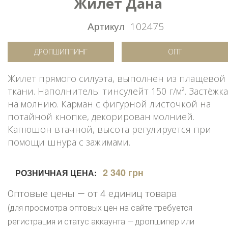
Жилет Дана
Артикул
102475
ДРОПШИППИНГ
ОПТ
Жилет прямого силуэта, выполнен из плащевой
ткани. Наполнитель: тинсулейт 150 г/м². Застёжка
на молнию. Карман с фигурной листочкой на
потайной кнопке, декорирован молнией.
Капюшон втачной, высота регулируется при
помощи шнура с зажимами.
2 340 грн
РОЗНИЧНАЯ ЦЕНА:
Оптовые цены — от 4 единиц товара
(для просмотра оптовых цен на сайте требуется
регистрация и статус аккаунта — дропшипер или