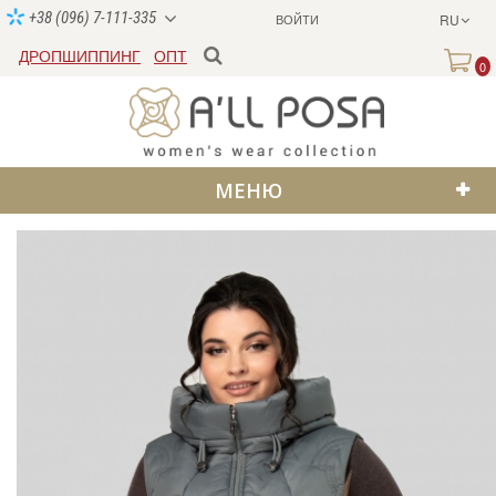
+38 (096) 7-111-335
ВОЙТИ
RU
ДРОПШИППИНГ
ОПТ
0
МЕНЮ