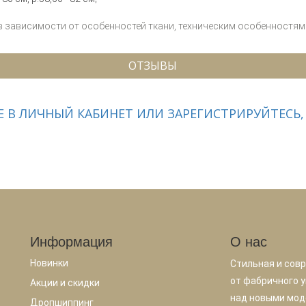
 в зависимости от особенностей ткани, техническим особенностям 
ОТЗЫВЫ
 В ЛИЧНЫЙ КАБИНЕТ ИЛИ ЗАРЕГИСТРИРУЙТЕСЬ,
Информация
О нас
Новинки
Стильная и сов
от фабричного у
Акции и скидки
над новыми мод
Дропшиппинг