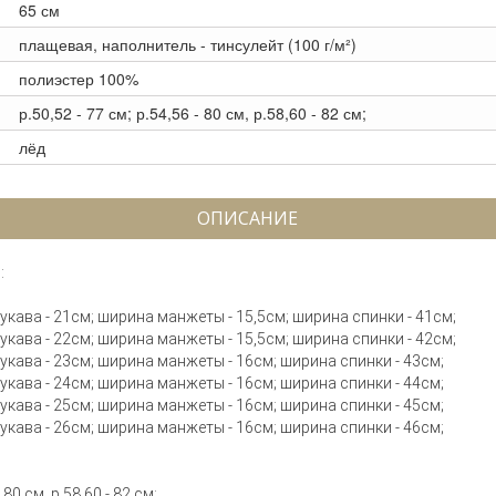
65 см
плащевая, наполнитель - тинсулейт (100 г/м²)
полиэстер 100%
р.50,52 - 77 см; р.54,56 - 80 см, р.58,60 - 82 см;
лёд
ОПИСАНИЕ
:
 рукава - 21см; ширина манжеты - 15,5см; ширина спинки - 41см;
 рукава - 22см; ширина манжеты - 15,5см; ширина спинки - 42см;
 рукава - 23см; ширина манжеты - 16см; ширина спинки - 43см;
 рукава - 24см; ширина манжеты - 16см; ширина спинки - 44см;
 рукава - 25см; ширина манжеты - 16см; ширина спинки - 45см;
 рукава - 26см; ширина манжеты - 16см; ширина спинки - 46см;
80 см, р.58,60 - 82 см;