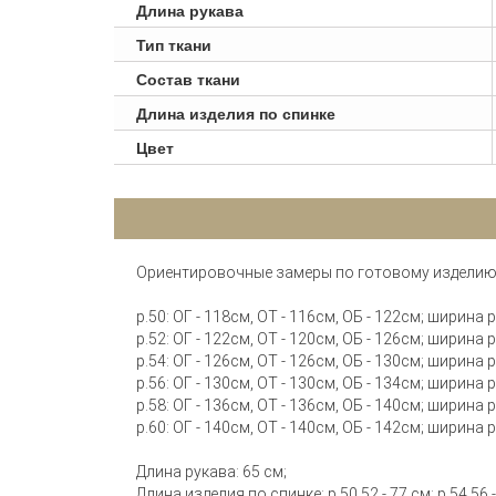
Длина рукава
Тип ткани
Состав ткани
Длина изделия по спинке
Цвет
Ориентировочные замеры по готовому изделию
р.50: ОГ - 118см, ОТ - 116см, ОБ - 122см; ширина
р.52: ОГ - 122см, ОТ - 120см, ОБ - 126см; ширина
р.54: ОГ - 126см, ОТ - 126см, ОБ - 130см; ширина
р.56: ОГ - 130см, ОТ - 130см, ОБ - 134см; ширина
р.58: ОГ - 136см, ОТ - 136см, ОБ - 140см; ширина
р.60: ОГ - 140см, ОТ - 140см, ОБ - 142см; ширина
Длина рукава: 65 см;
Длина изделия по спинке: р.50,52 - 77 см; р.54,56 - 