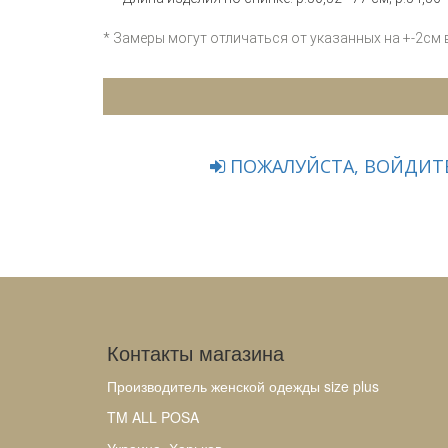
* Замеры могут отличаться от указанных на +-2см
ПОЖАЛУЙСТА, ВОЙДИТЕ
Контакты магазина
Производитель женской одежды size plus
TM ALL POSA