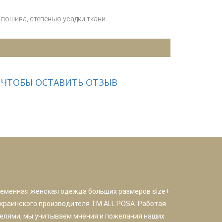
пошива, степенью усадки ткани.
 ЧТОБЫ ОСТАВИТЬ ОТЗЫВ
ременная женская одежда больших размеров size+
краинского производителя TM ALL POSA. Работая
елями, мы учитываем мнения и пожелания наших