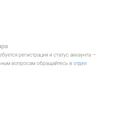
ара
ебуется регистрация и статус аккаунта —
льным вопросам обращайтесь в
отдел