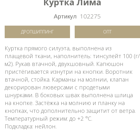
Куртка Лима
Артикул
102275
ДРОПШИППИНГ
ОПТ
Куртка прямого силуэта, выполнена из
плащевой ткани, наполнитель: тинсулейт 100 (г/
м2). Рукав втачной, двухшовный. Капюшон
пристёгивается изнутри на кнопки. Воротник
втачной, стойка. Карманы на молнии, клапан
декорирован люверсами с продетыми
шнурками. В боковых швах выполнена шлица
на кнопке. Застёжка на молнию и планку на
кнопках, что дополнительно защитит от ветра.
Температурный режим: до +2 °C.
Подкладка: нейлон.