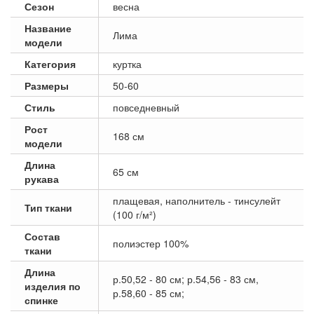
Сезон
весна
Название
Лима
модели
Категория
куртка
Размеры
50-60
Стиль
повседневный
Рост
168 см
модели
Длина
65 см
рукава
плащевая, наполнитель - тинсулейт
Тип ткани
(100 г/м²)
Состав
полиэстер 100%
ткани
Длина
р.50,52 - 80 см; р.54,56 - 83 см,
изделия по
р.58,60 - 85 см;
спинке