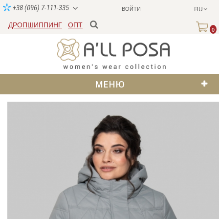
+38 (096) 7-111-335
ВОЙТИ
RU
ДРОПШИППИНГ
ОПТ
0
МЕНЮ