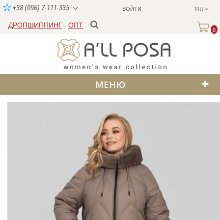
+38 (096) 7-111-335
ВОЙТИ
RU
ДРОПШИППИНГ
ОПТ
0
МЕНЮ