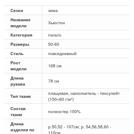
Сезон
зима
Название
Хьюстон
модели
Категория
пальто
Размеры
50-60
Стиль
повседневный
Рост
168 см
модели
Длина
78 см
рукава
плащевая, наполнитель - тинсулейт
Тип ткани
(150+60 г/м²)
Состав
полиэстер 100%
ткани
Длина
р.50,52 - 107см; р. 54,56,58,60 -
изделия по
110см