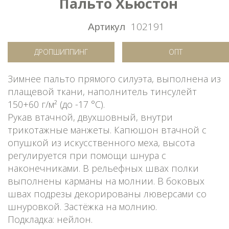
Пальто Хьюстон
Артикул
102191
ДРОПШИППИНГ
ОПТ
Зимнее пальто прямого силуэта, выполнена из
плащевой ткани, наполнитель тинсулейт
150+60 г/м² (до -17 °C).
Рукав втачной, двухшовный, внутри
трикотажные манжеты. Капюшон втачной с
опушкой из искусственного меха, высота
регулируется при помощи шнура с
наконечниками. В рельефных швах полки
выполнены карманы на молнии. В боковых
швах подрезы декорированы люверсами со
шнуровкой. Застёжка на молнию.
Подкладка: нейлон.