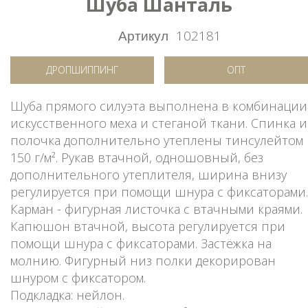
Шуба Шанталь
Артикул
102181
ДРОПШИППИНГ
ОПТ
Шуба прямого силуэта выполнена в комбинации
искусственного меха и стеганой ткани. Спинка и
полочка дополнительно утеплены тинсулейтом
150 г/м². Рукав втачной, одношовный, без
дополнительного утеплителя, ширина внизу
регулируется при помощи шнура с фиксаторами.
Карман - фигурная листочка с втачными краями.
Капюшон втачной, высота регулируется при
помощи шнура с фиксаторами. Застёжка на
молнию. Фигурный низ полки декорирован
шнуром с фиксатором.
Подкладка: нейлон.