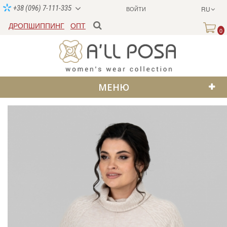
+38 (096) 7-111-335
ВОЙТИ
RU
ДРОПШИППИНГ
ОПТ
0
МЕНЮ