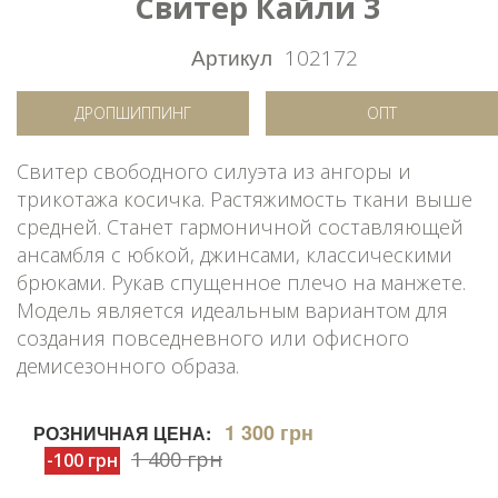
Свитер Кайли 3
Артикул
102172
ДРОПШИППИНГ
ОПТ
Свитер свободного силуэта из ангоры и
трикотажа косичка. Растяжимость ткани выше
средней. Станет гармоничной составляющей
ансамбля с юбкой, джинсами, классическими
брюками. Рукав спущенное плечо на манжете.
Модель является идеальным вариантом для
создания повседневного или офисного
демисезонного образа.
1 300 грн
РОЗНИЧНАЯ ЦЕНА:
1 400 грн
-100 грн