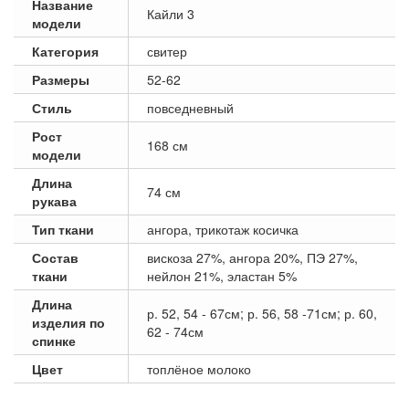
Название
Кайли 3
модели
Категория
свитер
Размеры
52-62
Стиль
повседневный
Рост
168 см
модели
Длина
74 см
рукава
Тип ткани
ангора, трикотаж косичка
Состав
вискоза 27%, ангора 20%, ПЭ 27%,
ткани
нейлон 21%, эластан 5%
Длина
р. 52, 54 - 67см; р. 56, 58 -71см; р. 60,
изделия по
62 - 74см
спинке
Цвет
топлёное молоко