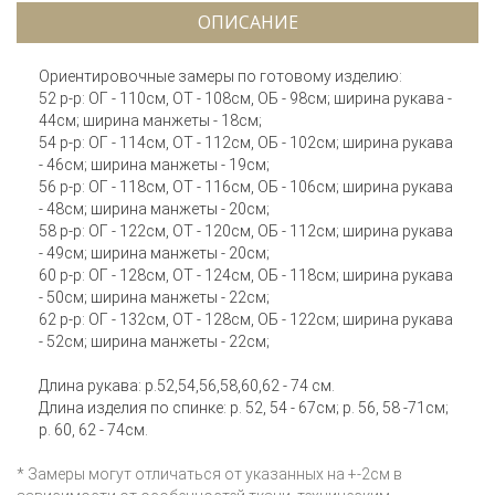
ОПИСАНИЕ
Ориентировочные замеры по готовому изделию:
52 р-р: ОГ - 110см, ОТ - 108см, ОБ - 98см; ширина рукава -
44см; ширина манжеты - 18см;
54 р-р: ОГ - 114см, ОТ - 112см, ОБ - 102см; ширина рукава
- 46см; ширина манжеты - 19см;
56 р-р: ОГ - 118см, ОТ - 116см, ОБ - 106см; ширина рукава
- 48см; ширина манжеты - 20см;
58 р-р: ОГ - 122см, ОТ - 120см, ОБ - 112см; ширина рукава
- 49см; ширина манжеты - 20см;
60 р-р: ОГ - 128см, ОТ - 124см, ОБ - 118см; ширина рукава
- 50см; ширина манжеты - 22см;
62 р-р: ОГ - 132см, ОТ - 128см, ОБ - 122см; ширина рукава
- 52см; ширина манжеты - 22см;
Длина рукава: р.52,54,56,58,60,62 - 74 см.
Длина изделия по спинке: р. 52, 54 - 67см; р. 56, 58 -71см;
р. 60, 62 - 74см.
* Замеры могут отличаться от указанных на +-2см в