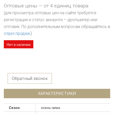
Оптовые цены — от 4 единиц товара
(для просмотра оптовых цен на сайте требуется
регистрация и статус аккаунта — дропшипер или
оптовик. По дополнительным вопросам обращайтесь в
)
отдел продаж
Нет в наличии
Обратный звонок
ХАРАКТЕРИСТИКИ
Сезон
осень-зима