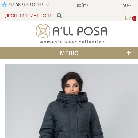
+38 (096) 7-111-335
ВОЙТИ
RU
ДРОПШИППИНГ
ОПТ
0
МЕНЮ