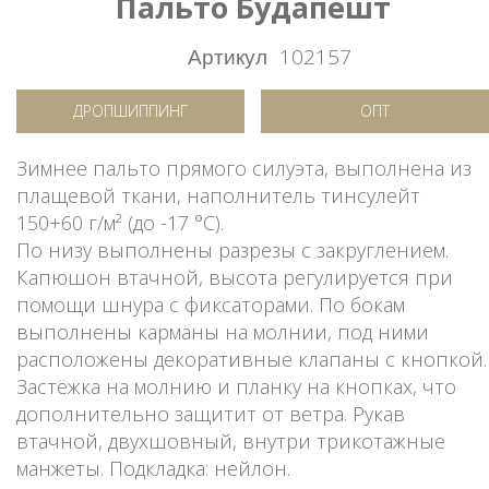
Пальто Будапешт
Артикул
102157
ДРОПШИППИНГ
ОПТ
Зимнее пальто прямого силуэта, выполнена из
плащевой ткани, наполнитель тинсулейт
150+60 г/м² (до -17 °C).
По низу выполнены разрезы с закруглением.
Капюшон втачной, высота регулируется при
помощи шнура с фиксаторами. По бокам
выполнены карманы на молнии, под ними
расположены декоративные клапаны с кнопкой.
Застёжка на молнию и планку на кнопках, что
дополнительно защитит от ветра. Рукав
втачной, двухшовный, внутри трикотажные
манжеты. Подкладка: нейлон.