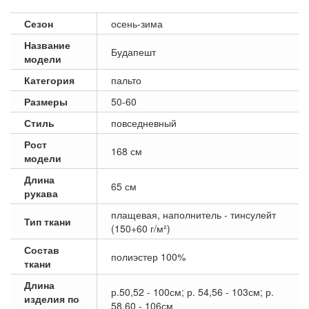
Сезон
осень-зима
Название
Будапешт
модели
Категория
пальто
Размеры
50-60
Стиль
повседневный
Рост
168 см
модели
Длина
65 см
рукава
плащевая, наполнитель - тинсулейт
Тип ткани
(150+60 г/м²)
Состав
полиэстер 100%
ткани
Длина
р.50,52 - 100см; р. 54,56 - 103см; р.
изделия по
58,60 - 106см