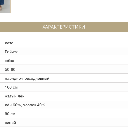
ХАРАКТЕРИСТИКИ
лето
Рейчел
юбка
50-60
нарядно-повседневный
168 см
жатый лён
лён 60%, хлопок 40%
90 см
синий