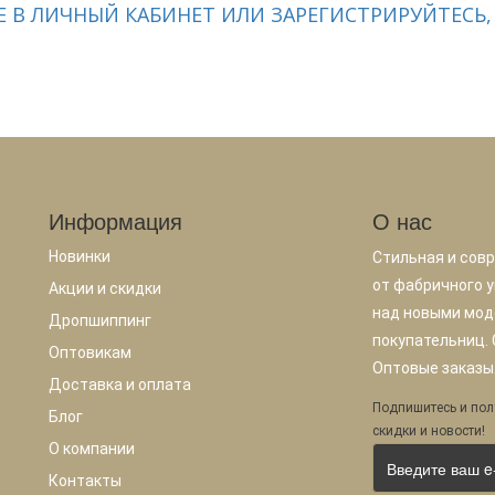
 В ЛИЧНЫЙ КАБИНЕТ ИЛИ ЗАРЕГИСТРИРУЙТЕСЬ,
Информация
О нас
Новинки
Стильная и сов
от фабричного у
Акции и скидки
над новыми мод
Дропшиппинг
покупательниц.
Оптовикам
Оптовые заказы.
Доставка и оплата
Подпишитесь и пол
Блог
скидки и новости!
О компании
Контакты