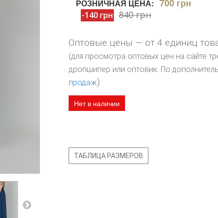
700 грн
РОЗНИЧНАЯ ЦЕНА:
840 грн
-140 грн
Оптовые цены — от 4 единиц тов
(для просмотра оптовых цен на сайте тр
дропшипер или оптовик. По дополните
)
продаж
Нет в наличии
ТАБЛИЦА РАЗМЕРОВ