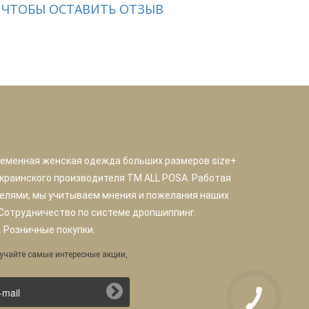
 ЧТОБЫ ОСТАВИТЬ ОТЗЫВ
ременная женская одежда больших размеров size+
краинского производителя TM ALL POSA. Работая
елями, мы учитываем мнения и пожелания наших
 Сотрудничество по системе дропшиппинг.
 Розничные покупки.
учайте самые интересные акции,