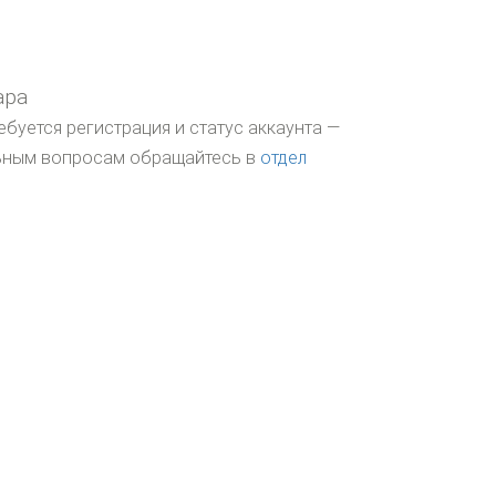
ара
ебуется регистрация и статус аккаунта —
льным вопросам обращайтесь в
отдел