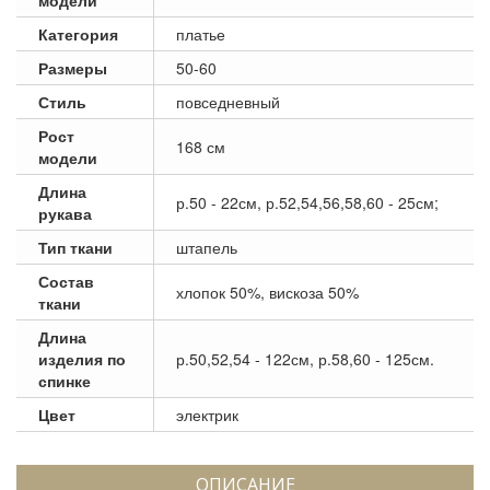
Категория
платье
Размеры
50-60
Стиль
повседневный
Рост
168 см
модели
Длина
р.50 - 22см, р.52,54,56,58,60 - 25см;
рукава
Тип ткани
штапель
Состав
хлопок 50%, вискоза 50%
ткани
Длина
изделия по
р.50,52,54 - 122см, р.58,60 - 125см.
спинке
Цвет
электрик
ОПИСАНИЕ