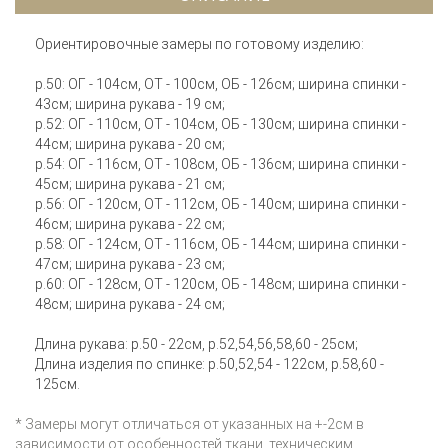
Ориентировочные замеры по готовому изделию:
р.50: ОГ - 104см, ОТ - 100см, ОБ - 126см; ширина спинки -
43см; ширина рукава - 19 см;
р.52: ОГ - 110см, ОТ - 104см, ОБ - 130см; ширина спинки -
44см; ширина рукава - 20 см;
р.54: ОГ - 116см, ОТ - 108см, ОБ - 136см; ширина спинки -
45см; ширина рукава - 21 см;
р.56: ОГ - 120см, ОТ - 112см, ОБ - 140см; ширина спинки -
46см; ширина рукава - 22 см;
р.58: ОГ - 124см, ОТ - 116см, ОБ - 144см; ширина спинки -
47см; ширина рукава - 23 см;
р.60: ОГ - 128см, ОТ - 120см, ОБ - 148см; ширина спинки -
48см; ширина рукава - 24 см;
Длина рукава: р.50 - 22см, р.52,54,56,58,60 - 25см;
Длина изделия по спинке: р.50,52,54 - 122см, р.58,60 -
125см.
* Замеры могут отличаться от указанных на +-2см в
зависимости от особенностей ткани, техническим