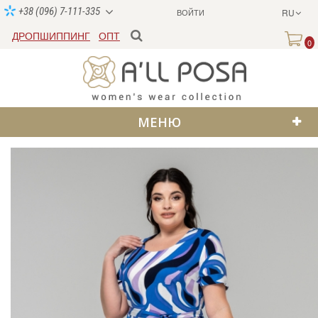
+38 (096) 7-111-335
ВОЙТИ
RU
ДРОПШИППИНГ
ОПТ
0
МЕНЮ