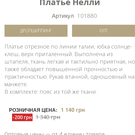
Платье Нелли
Артикул
101880
ДРОПШИППИНГ
ОПТ
Платье отрезное по линии талии, юбка солнце-
клеш, верх приталенный. Выполнена из
штапеля, ткань легкая и тактильно приятная, но
также обладает повышенной прочностью и
практичностью. Рукав втачной, одношовный на
манжете.
В комплекте: пояс из той же ткани.
1 140 грн
РОЗНИЧНАЯ ЦЕНА:
1 340 грн
-200 грн
Оптовые цены — от 4 единиц товара