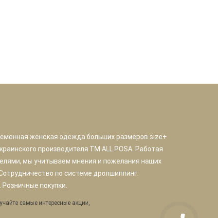
ременная женская одежда больших размеров size+
краинского производителя TM ALL POSA. Работая
елями, мы учитываем мнения и пожелания наших
 Сотрудничество по системе дропшиппинг.
 Розничные покупки.
учайте самые интересные акции,