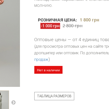
молнию.
1 800 грн
РОЗНИЧНАЯ ЦЕНА:
2 800 грн
-1 000 грн
Оптовые цены — от 4 единиц тов
(для просмотра оптовых цен на сайте тр
дропшипер или оптовик. По дополните
)
продаж
Нет в наличии
ТАБЛИЦА РАЗМЕРОВ