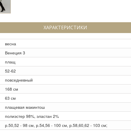
ХАРАКТЕРИСТИКИ
весна
Венеция 3
плащ
52-62
повседневный
168 см
63 см
плащевая макинтош
полиэстер 98%, эластан 2%
р.50,52 - 98 см, р.54,56 - 100 см, р.58,60,62 - 103 см;