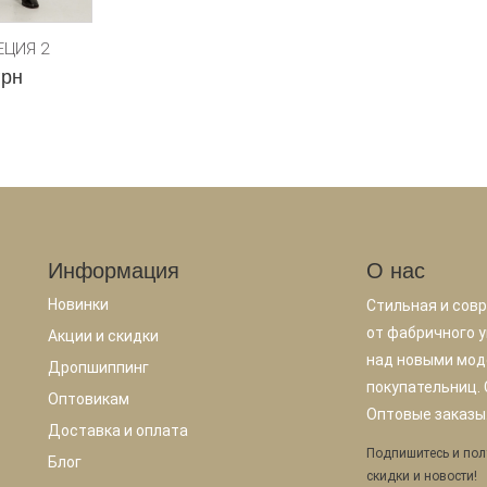
ЕЦИЯ 2
грн
Информация
О нас
Новинки
Стильная и сов
от фабричного у
Акции и скидки
над новыми мод
Дропшиппинг
покупательниц.
Оптовикам
Оптовые заказы.
Доставка и оплата
Подпишитесь и пол
Блог
скидки и новости!