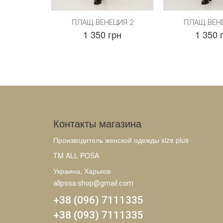
ПЛАЩ ВЕНЕЦИЯ 2
ПЛАЩ ВЕН
1 350 грн
1 350 
Контакты магазина
Производитель женской одежды size plus
TM ALL POSA
Украина, Харьков
allposa.shop@gmail.com
+38 (096) 7111335
+38 (093) 7111335