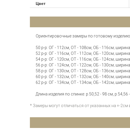
Цвет
Ориентировочные замеры по готовому изделию
50 р-р: ОГ - 112см, ОТ - 108см, ОБ - 116см; шири
52 р-р: ОГ - 116см, ОТ - 112см, ОБ - 120см; шири
54 р-р: ОГ - 120см, ОТ - 116см, ОБ - 124см; шири
56 р-р: ОГ - 124см, ОТ - 122см, ОБ - 130см; шири
58 р-р: ОГ - 130см, ОТ - 128см, ОБ - 136см; шири
60 р-р: ОГ - 132см, ОТ - 132см, ОБ - 140см; шири
62 р-р: ОГ - 134см, ОТ - 134см, ОБ - 142см; шири
Длина изделия по спинке: р.50,52 - 98 см, р.54,56 -
* Замеры могут отличаться от указанных на +-2см