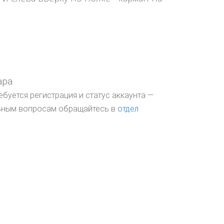
ара
ебуется регистрация и статус аккаунта —
льным вопросам обращайтесь в
отдел