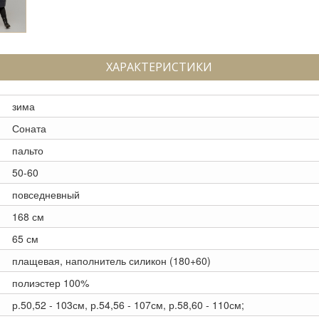
ХАРАКТЕРИСТИКИ
зима
Соната
пальто
50-60
повседневный
168 см
65 см
плащевая, наполнитель силикон (180+60)
полиэстер 100%
р.50,52 - 103см, р.54,56 - 107см, р.58,60 - 110см;