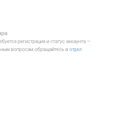
ара
ебуется регистрация и статус аккаунта —
льным вопросам обращайтесь в
отдел