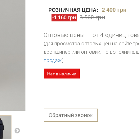
2 400 грн
РОЗНИЧНАЯ ЦЕНА:
3 560 грн
-1 160 грн
Оптовые цены — от 4 единиц тов
(для просмотра оптовых цен на сайте тр
дропшипер или оптовик. По дополните
)
продаж
Нет в наличии
Обратный звонок