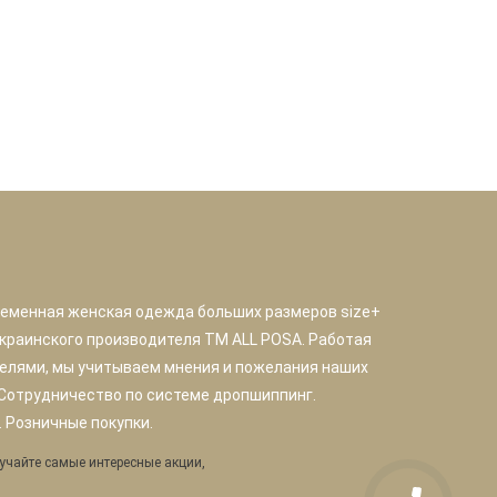
ременная женская одежда больших размеров size+
краинского производителя TM ALL POSA. Работая
елями, мы учитываем мнения и пожелания наших
 Сотрудничество по системе дропшиппинг.
 Розничные покупки.
учайте самые интересные акции,