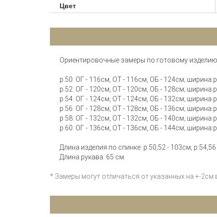
Цвет
Ориентировочные замеры по готовому изделию
р.50: ОГ - 116см, ОТ - 116см, ОБ - 124см; ширина
р.52: ОГ - 120см, ОТ - 120см, ОБ - 128см; ширина
р.54: ОГ - 124см, ОТ - 124см, ОБ - 132см; ширина
р.56: ОГ - 128см, ОТ - 128см, ОБ - 136см; ширина
р.58: ОГ - 132см, ОТ - 132см, ОБ - 140см; ширина
р.60: ОГ - 136см, ОТ - 136см, ОБ - 144см; ширина
Длина изделия по спинке: р.50,52 - 103см, р.54,56 
Длина рукава: 65 см.
* Замеры могут отличаться от указанных на +-2см