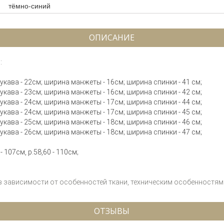
тёмно-синий
ОПИСАНИЕ
:
 рукава - 22см; ширина манжеты - 16см; ширина спинки - 41 см;
 рукава - 23см; ширина манжеты - 16см; ширина спинки - 42 см;
 рукава - 24см; ширина манжеты - 17см; ширина спинки - 44 см;
 рукава - 24см; ширина манжеты - 17см; ширина спинки - 45 см;
 рукава - 25см; ширина манжеты - 18см; ширина спинки - 46 см;
 рукава - 26см; ширина манжеты - 18см; ширина спинки - 47 см;
- 107см, р.58,60 - 110см;
 в зависимости от особенностей ткани, техническим особенностям 
ОТЗЫВЫ