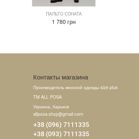
ПАЛЬТО СОНАТА
1 780 грн
Контакты магазина
Производитель женской одежды size plus
TM ALL POSA
Украина, Харьков
allposa.shop@gmail.com
+38 (096) 7111335
+38 (093) 7111335