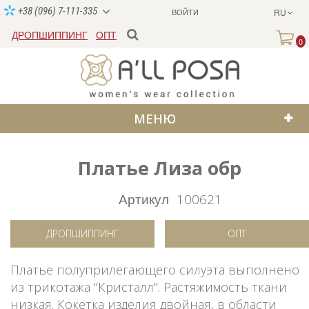
+38 (096) 7-111-335
ВОЙТИ
RU
ДРОПШИППИНГ
ОПТ
0
МЕНЮ
Платье Лиза обр
Артикул
100621
ДРОПШИППИНГ
ОПТ
Платье полуприлегающего силуэта выполнено
из трикотажа "Кристалл". Растяжимость ткани
низкая. Кокетка изделия двойная, в области