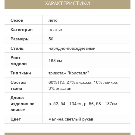
ХАРАКТЕРИСТИКИ
Сезон
лето
Категория
платье
Размеры
50
Стиль
нарядно-повседневный
Рост
168 см
модели
Тип ткани
трикотаж "Кристалл"
Состав
60% ПЭ, 27% вискоза, 10% лайкра,
ткани
3% эластан
Длина
изделия по
р. 52, 54 - 134см; р. 56, 58 - 137см
спинке
Цвет
малина светлый рукав