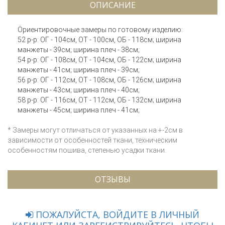
ОПИСАНИЕ
Ориентировочные замеры по готовому изделию:
52 р-р: ОГ - 104см, ОТ - 100см, ОБ - 118см; ширина
манжеты - 39см; ширина плеч - 38см;
54 р-р: ОГ - 108см, ОТ - 104см, ОБ - 122см; ширина
манжеты - 41см; ширина плеч - 39см;
56 р-р: ОГ - 112см, ОТ - 108см, ОБ - 126см; ширина
манжеты - 43см; ширина плеч - 40см;
58 р-р: ОГ - 116см, ОТ - 112см, ОБ - 132см; ширина
манжеты - 45см; ширина плеч - 41см;
* Замеры могут отличаться от указанных на +-2см в
зависимости от особенностей ткани, техническим
особенностям пошива, степенью усадки ткани.
ОТЗЫВЫ
ПОЖАЛУЙСТА, ВОЙДИТЕ В ЛИЧНЫЙ