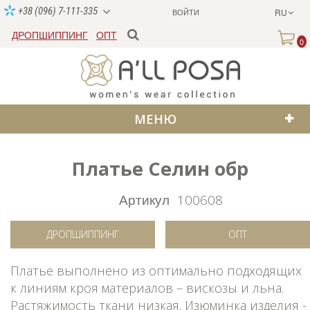
+38 (096) 7-111-335
ВОЙТИ
RU
ДРОПШИППИНГ
ОПТ
0
МЕНЮ
Платье Селин обр
Артикул
100608
ДРОПШИППИНГ
ОПТ
Платье выполнено из оптимально подходящих
к линиям кроя материалов – вискозы и льна.
Растяжимость ткани низкая. Изюминка изделия -