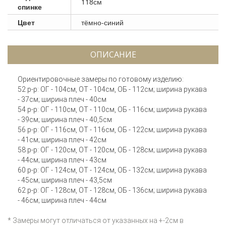
118см
спинке
Цвет
тёмно-синий
ОПИСАНИЕ
Ориентировочные замеры по готовому изделию:
52 р-р: ОГ - 104см, ОТ - 104см, ОБ - 112см; ширина рукава
- 37см; ширина плеч - 40см
54 р-р: ОГ - 110см, ОТ - 110см, ОБ - 116см; ширина рукава
- 39см; ширина плеч - 40,5см
56 р-р: ОГ - 116см, ОТ - 116см, ОБ - 122см; ширина рукава
- 41см; ширина плеч - 42см
58 р-р: ОГ - 120см, ОТ - 120см, ОБ - 128см; ширина рукава
- 44см; ширина плеч - 43см
60 р-р: ОГ - 124см, ОТ - 124см, ОБ - 132см; ширина рукава
- 45см; ширина плеч - 43,5см
62 р-р: ОГ - 128см, ОТ - 128см, ОБ - 136см; ширина рукава
- 46см; ширина плеч - 44см
* Замеры могут отличаться от указанных на +-2см в