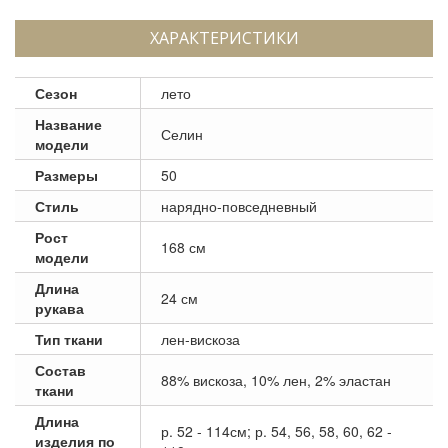
ХАРАКТЕРИСТИКИ
Сезон
лето
Название
Селин
модели
Размеры
50
Стиль
нарядно-повседневный
Рост
168 см
модели
Длина
24 см
рукава
Тип ткани
лен-вискоза
Состав
88% вискоза, 10% лен, 2% эластан
ткани
Длина
р. 52 - 114см; р. 54, 56, 58, 60, 62 -
изделия по