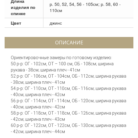
Длина
р. 50, 52, 54, 56 - 105см; р. 58, 60 -
изделия по
110см
спинке
Цвет
джинс
ОПИСАНИЕ
Ориентировочные замеры по готовому изделию:
50 р-р: ОГ - 102см, ОТ – 100 см, ОБ - 108см; ширина
рукава - 38см; ширина плеч - 41см
52 р-р: ОГ - 106см, ОТ - 104см, ОБ - 112см; ширина рукава
- 38см; ширина плеч - 41см
54 р-р: ОГ - 110см, ОТ - 110см, ОБ - 116см; ширина рукава
- 40см; ширина плеч - 42см
56 р-р: ОГ - 114см, ОТ - 114см, ОБ - 120см; ширина рукава
- 40см; ширина плеч - 42см
58 р-р: ОГ - 118см, ОТ - 118см, ОБ - 126см; ширина рукава
- 42см; ширина плеч - 43см
60 р-р: ОГ - 122см, ОТ - 122см, ОБ - 130см; ширина рукава
- 42см; ширина плеч - 44см