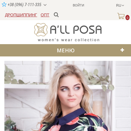
+38 (096) 7-111-335
ВОЙТИ
RU
ДРОПШИППИНГ
ОПТ
0
МЕНЮ