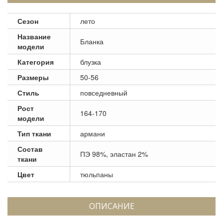
Сезон
лето
Название
Бланка
модели
Категория
блузка
Размеры
50-56
Стиль
повседневный
Рост
164-170
модели
Тип ткани
армани
Состав
ПЭ 98%, эластан 2%
ткани
Цвет
тюльпаны
ОПИСАНИЕ