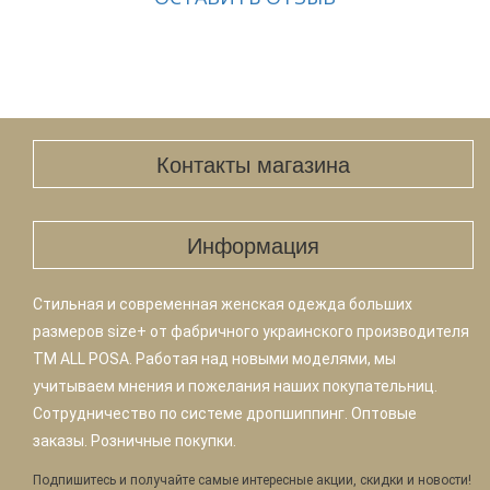
Контакты магазина
Информация
Стильная и современная женская одежда больших
размеров size+ от фабричного украинского производителя
TM ALL POSA. Работая над новыми моделями, мы
учитываем мнения и пожелания наших покупательниц.
Сотрудничество по системе дропшиппинг. Оптовые
заказы. Розничные покупки.
Подпишитесь и получайте самые интересные акции, скидки и новости!