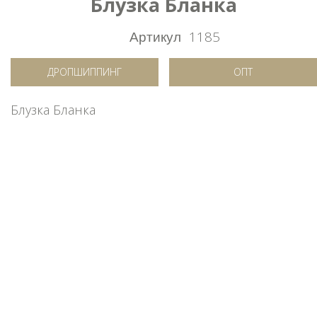
Блузка Бланка
Артикул
1185
ДРОПШИППИНГ
ОПТ
Блузка Бланка