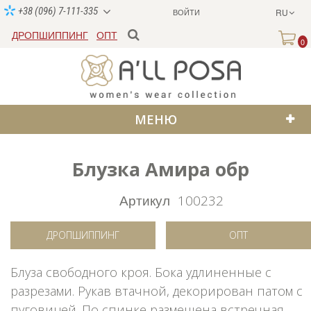
+38 (096) 7-111-335
ВОЙТИ
RU
ДРОПШИППИНГ
ОПТ
0
МЕНЮ
Блузка Амира обр
Артикул
100232
ДРОПШИППИНГ
ОПТ
Блуза свободного кроя. Бока удлиненные с
разрезами. Рукав втачной, декорирован патом с
пуговицей. По спинке размещена встречная