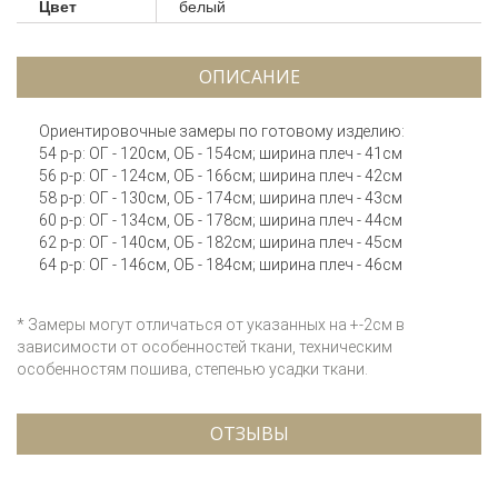
Цвет
белый
ОПИСАНИЕ
Ориентировочные замеры по готовому изделию:
54 р-р: ОГ - 120см, ОБ - 154см; ширина плеч - 41см
56 р-р: ОГ - 124см, ОБ - 166см; ширина плеч - 42см
58 р-р: ОГ - 130см, ОБ - 174см; ширина плеч - 43см
60 р-р: ОГ - 134см, ОБ - 178см; ширина плеч - 44см
62 р-р: ОГ - 140см, ОБ - 182см; ширина плеч - 45см
64 р-р: ОГ - 146см, ОБ - 184см; ширина плеч - 46см
* Замеры могут отличаться от указанных на +-2см в
зависимости от особенностей ткани, техническим
особенностям пошива, степенью усадки ткани.
ОТЗЫВЫ